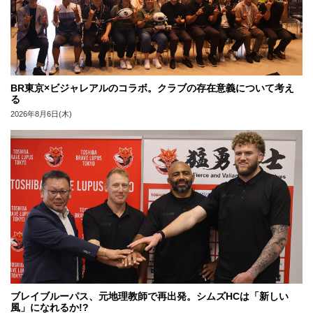
BR東京×ビジャレアルのコラボ。クラブの存在意義について考え
る
2026年8月6日(木)
ブレイブルーパス、元地理教師で再出発。シムズHCは「新しい
風」になれるか!?