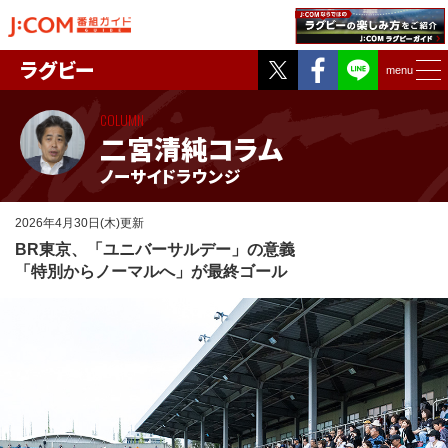
Twitter
Facebook
ラグビー
menu
COLUMN
二宮清純コラム
ノーサイドラウンジ
2026年4月30日(木)更新
BR東京、「ユニバーサルデー」の意義
「特別からノーマルへ」が最終ゴール