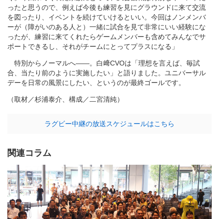
ったと思うので、例えば今後も練習を見にグラウンドに来て交流
を図ったり、イベントを続けていけるといい。今回はノンメンバ
ーが（障がいのある人と）一緒に試合を見て非常にいい経験にな
ったが、練習に来てくれたらゲームメンバーも含めてみんなでサ
ポートできるし、それがチームにとってプラスになる」
特別からノーマルへ――。白﨑CVOは「理想を言えば、毎試
合、当たり前のように実施したい」と語りました。ユニバーサル
デーを日常の風景にしたい、というのが最終ゴールです。
（取材／杉浦泰介、構成／二宮清純）
ラグビー中継の放送スケジュールはこちら
関連コラム