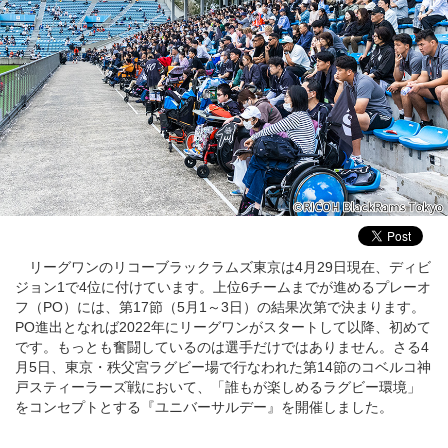
リーグワンのリコーブラックラムズ東京は4月29日現在、ディビ
ジョン1で4位に付けています。上位6チームまでが進めるプレーオ
フ（PO）には、第17節（5月1～3日）の結果次第で決まります。
PO進出となれば2022年にリーグワンがスタートして以降、初めて
です。もっとも奮闘しているのは選手だけではありません。さる4
月5日、東京・秩父宮ラグビー場で行なわれた第14節のコベルコ神
戸スティーラーズ戦において、「誰もが楽しめるラグビー環境」
をコンセプトとする『ユニバーサルデー』を開催しました。