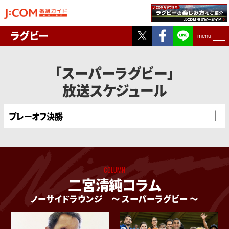
Twitter
Facebook
ラグビー
menu
「スーパーラグビー」
放送スケジュール
プレーオフ決勝
COLUMN
二宮清純コラム
ノーサイドラウンジ
〜 スーパーラグビー 〜