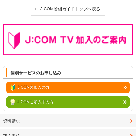
J:COM番組ガイドトップへ戻る
個別サービスのお申し込み
J:COM未加入の方
J:COMご加入中の方
資料請求
加入申込