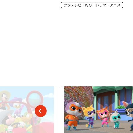
フジテレビＴＷＯ ドラマ・アニメ