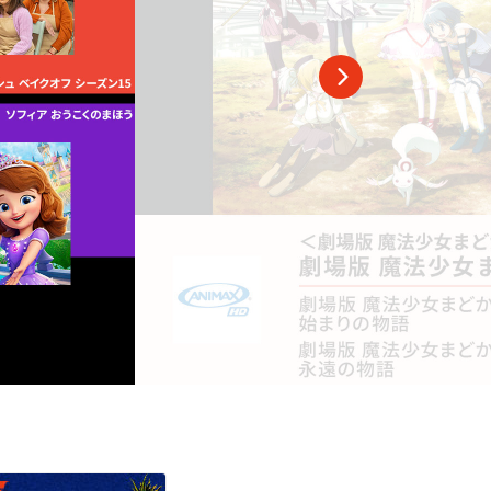
スポーツ
ドラマ
ンタリー
・ホビー
アダルト