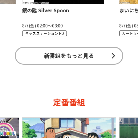
銀の匙 Silver Spoon
まいに
8/7(金) 02:00〜03:00
8/7(金) 0
キッズステーション HD
カートゥ
新番組をもっと見る
定番番組