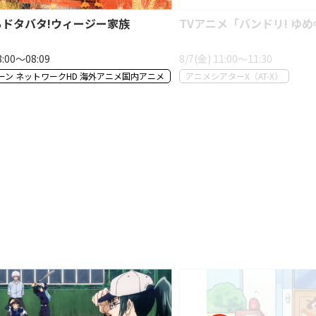
ちドタバタ!ウィージー家族
TVアニメ「バンドリ! ゆ
8:00〜08:09
8/7(金) 11:00〜11:30
ーン ネットワークHD 海外アニメ国内アニメ
アニメシアターX（AT-X）