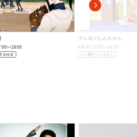
戦
クレヨンしんちゃん
7:00〜18:00
8/6(木) 18:00〜18:30
クスＨＤ
テレ朝チャンネル１