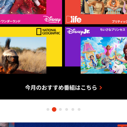
海外ドラマ
国内ドラマ
アジア
楽
エンタメ・
バラエティ
ドキュメ
J:COMチャンネル