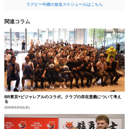
ラグビー中継の放送スケジュールはこちら
関連コラム
BR東京×ビジャレアルのコラボ。クラブの存在意義について考え
る
2026年8月6日(木)