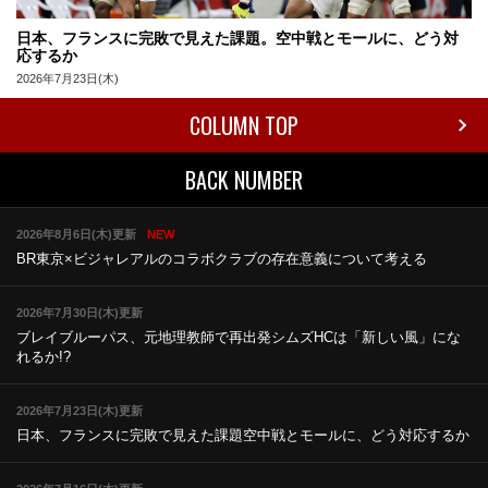
日本、フランスに完敗で見えた課題。空中戦とモールに、どう対
応するか
2026年7月23日(木)
COLUMN TOP
BACK NUMBER
2026年8月6日(木)更新
NEW
BR東京×ビジャレアルのコラボ
クラブの存在意義について考える
2026年7月30日(木)更新
ブレイブルーパス、元地理教師で再出発
シムズHCは「新しい風」にな
れるか!?
2026年7月23日(木)更新
日本、フランスに完敗で見えた課題
空中戦とモールに、どう対応するか