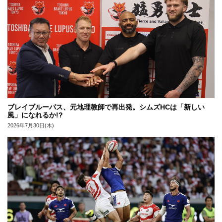
ブレイブルーパス、元地理教師で再出発。シムズHCは「新しい
風」になれるか!?
2026年7月30日(木)