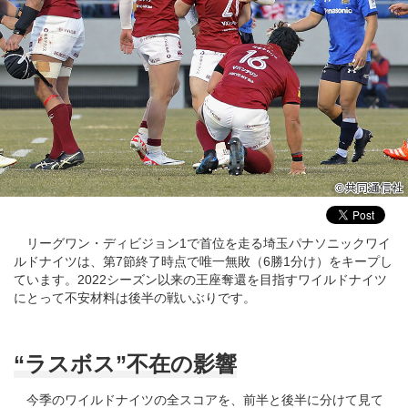
リーグワン・ディビジョン1で首位を走る埼玉パナソニックワイ
ルドナイツは、第7節終了時点で唯一無敗（6勝1分け）をキープし
ています。2022シーズン以来の王座奪還を目指すワイルドナイツ
にとって不安材料は後半の戦いぶりです。
“ラスボス”不在の影響
今季のワイルドナイツの全スコアを、前半と後半に分けて見て