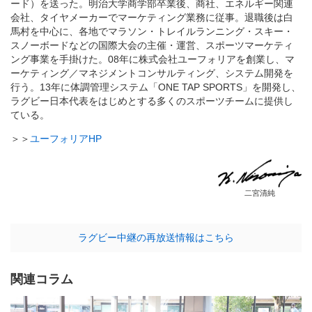
ード）を送った。明治大学商学部卒業後、商社、エネルギー関連
会社、タイヤメーカーでマーケティング業務に従事。退職後は白
馬村を中心に、各地でマラソン・トレイルランニング・スキー・
スノーボードなどの国際大会の主催・運営、スポーツマーケティ
ング事業を手掛けた。08年に株式会社ユーフォリアを創業し、マ
ーケティング／マネジメントコンサルティング、システム開発を
行う。13年に体調管理システム「ONE TAP SPORTS」を開発し、
ラグビー日本代表をはじめとする多くのスポーツチームに提供し
ている。
＞＞
ユーフォリアHP
二宮清純
ラグビー中継の再放送情報はこちら
関連コラム