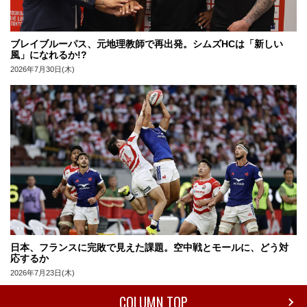
ブレイブルーパス、元地理教師で再出発。シムズHCは「新しい
風」になれるか!?
2026年7月30日(木)
日本、フランスに完敗で見えた課題。空中戦とモールに、どう対
応するか
2026年7月23日(木)
COLUMN TOP