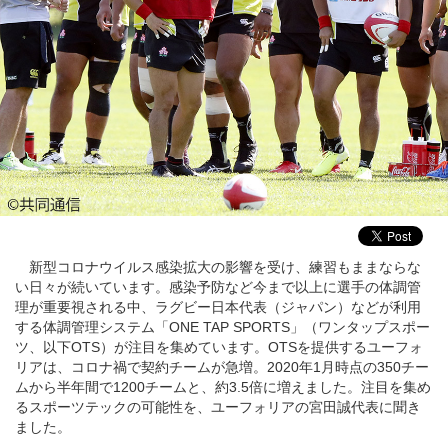
新型コロナウイルス感染拡大の影響を受け、練習もままならな
い日々が続いています。感染予防など今まで以上に選手の体調管
理が重要視される中、ラグビー日本代表（ジャパン）などが利用
する体調管理システム「ONE TAP SPORTS」（ワンタップスポー
ツ、以下OTS）が注目を集めています。OTSを提供するユーフォ
リアは、コロナ禍で契約チームが急増。2020年1月時点の350チー
ムから半年間で1200チームと、約3.5倍に増えました。注目を集め
るスポーツテックの可能性を、ユーフォリアの宮田誠代表に聞き
ました。