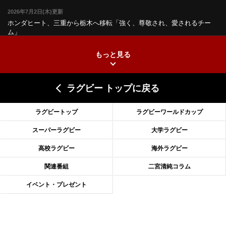
2026年7月2日(木)更新
ホンダヒート、三重から栃木へ移転
「強く、尊敬され、愛されるチー
ム」
もっと見る
2026年6月25日(木)更新
上ノ坊駿介、“満場一致”で新人王
大畑大介「10番でも見てみたい」
ラグビー トップに戻る
2026年6月18日(木)更新
滑川剛人レフリー、早過ぎる引退
「27年W杯の主審、遠のいた夢」
ラグビートップ
ラグビーワールドカップ
2026年6月11日(木)更新
スーパーラグビー
大学ラグビー
神戸、リーグワン初優勝の道のり
デイブ・レニーHCの功績と財産
高校ラグビー
海外ラグビー
2026年6月4日(木)更新
関連番組
二宮清純コラム
“泣き虫先生”こと山口良治氏死去
「信は力なり」骨太の教育方針
イベント・プレゼント
2026年5月28日(木)更新
東京SG、逆転トライで準決勝へ
明暗分けたBR東京、主将の選択