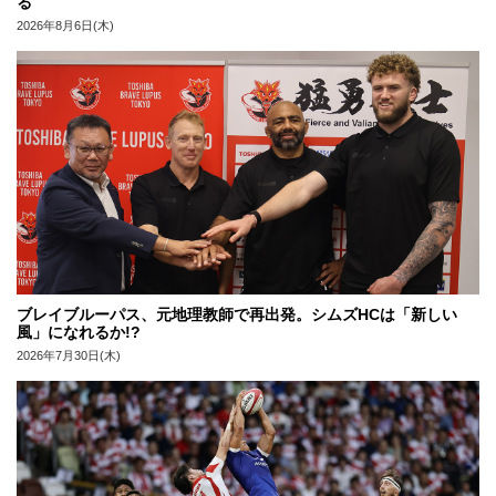
る
2026年8月6日(木)
ブレイブルーパス、元地理教師で再出発。シムズHCは「新しい
風」になれるか!?
2026年7月30日(木)