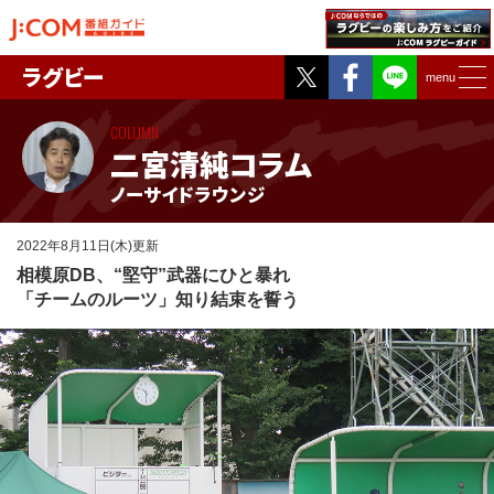
Twitter
Facebook
ラグビー
menu
COLUMN
二宮清純コラム
ノーサイドラウンジ
2022年8月11日(木)更新
相模原DB、“堅守”武器にひと暴れ
「チームのルーツ」知り結束を誓う