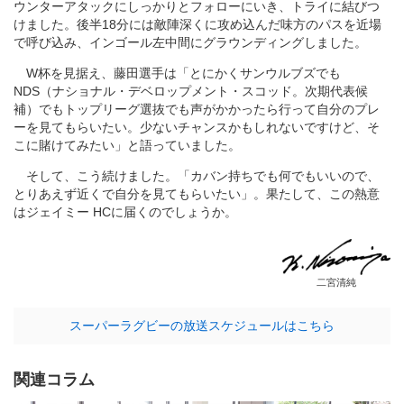
ウンターアタックにしっかりとフォローにいき、トライに結びつ
けました。後半18分には敵陣深くに攻め込んだ味方のパスを近場
で呼び込み、インゴール左中間にグラウンディングしました。
W杯を見据え、藤田選手は「とにかくサンウルブズでも
NDS（ナショナル・デベロップメント・スコッド。次期代表候
補）でもトップリーグ選抜でも声がかかったら行って自分のプレ
ーを見てもらいたい。少ないチャンスかもしれないですけど、そ
こに賭けてみたい」と語っていました。
そして、こう続けました。「カバン持ちでも何でもいいので、
とりあえず近くで自分を見てもらいたい」。果たして、この熱意
はジェイミー HCに届くのでしょうか。
二宮清純
スーパーラグビーの放送スケジュールはこちら
関連コラム