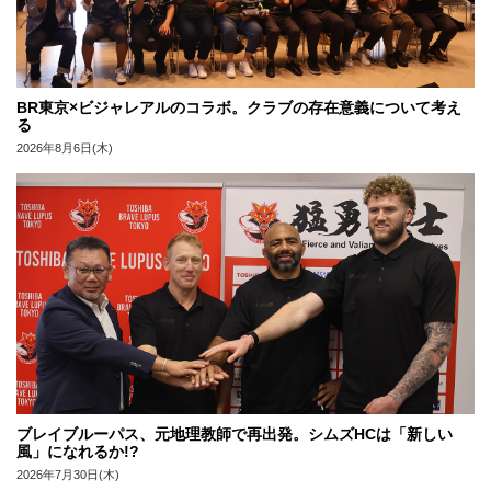
BR東京×ビジャレアルのコラボ。クラブの存在意義について考え
る
2026年8月6日(木)
ブレイブルーパス、元地理教師で再出発。シムズHCは「新しい
風」になれるか!?
2026年7月30日(木)