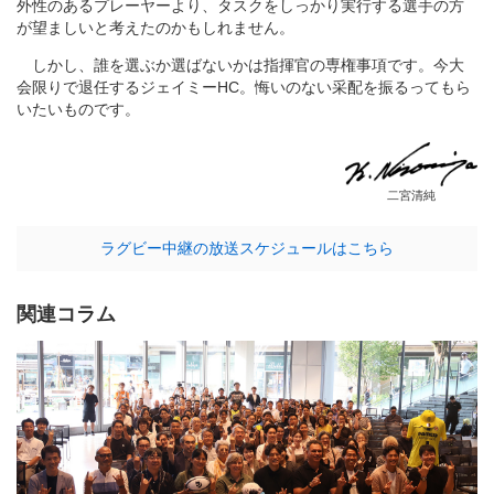
外性のあるプレーヤーより、タスクをしっかり実行する選手の方
が望ましいと考えたのかもしれません。
しかし、誰を選ぶか選ばないかは指揮官の専権事項です。今大
会限りで退任するジェイミーHC。悔いのない采配を振るってもら
いたいものです。
二宮清純
ラグビー中継の放送スケジュールはこちら
関連コラム