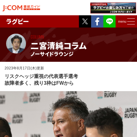
Twitter
Facebook
ラグビー
menu
COLUMN
二宮清純コラム
ノーサイドラウンジ
2023年8月17日(木)更新
リスクヘッジ重視の代表選手選考
故障者多く、残り3枠はFWから