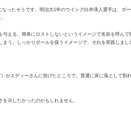
になったそうです。明治大1年のウイング白井瑛人選手は、ボ
た。
を与える。簡単にロストしないというイメージで名前を呼んで
しまう。しっかりボールを扱うイメージで、それを実践しまし
グ）がエディーさんに投げたところで、普通に床に落として割
さを示したかったのかもしれません。