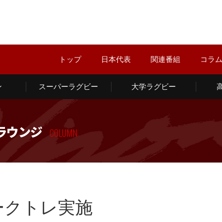
トップ
日本代表
関連番組
コラ
ン
スーパーラグビー
大学ラグビー
ラウンジ
COLUMN
ークトレ実施