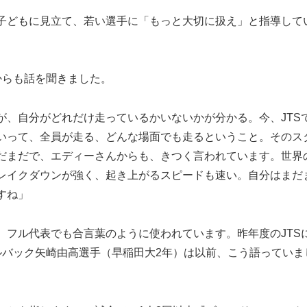
子どもに見立て、若い選手に「もっと大切に扱え」と指導して
らも話を聞きました。
が、自分がどれだけ走っているかいないかが分かる。今、JTS
いって、全員が走る、どんな場面でも走るということ。そのス
だまだで、エディーさんからも、きつく言われています。世界
レイクダウンが強く、起き上がるスピードも速い。自分はまだ
すね」
フル代表でも合言葉のように使われています。昨年度のJTS
ルバック矢崎由高選手（早稲田大2年）は以前、こう語っていま