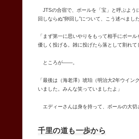
JTSの合宿で、ボールを「宝」と呼ぶよう
回しならぬ“卵回し”について、こう述べまし
「まず第一に思いやりをもって相手にボール
優しく投げる。雑に投げたら落として割れて
ところが――。
「最後は（海老澤）琥珀（明治大2年ウイン
いました。みんな笑っていましたよ」
エディーさんは身を持って、ボールの大切
千里の道も一歩から