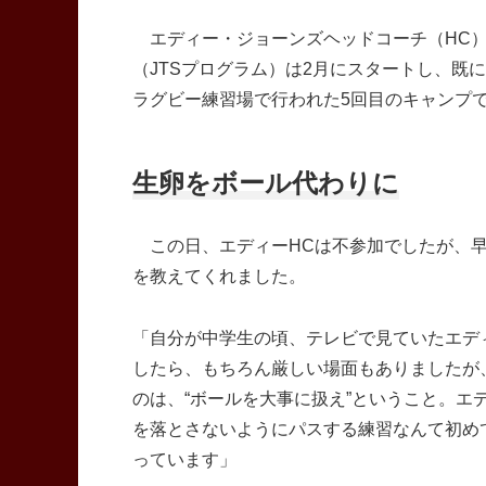
エディー・ジョーンズヘッドコーチ（HC）肝入
（JTSプログラム）は2月にスタートし、既
ラグビー練習場で行われた5回目のキャンプ
生卵をボール代わりに
この日、エディーHCは不参加でしたが、早
を教えてくれました。
「自分が中学生の頃、テレビで見ていたエデ
したら、もちろん厳しい場面もありましたが
のは、“ボールを大事に扱え”ということ。
を落とさないようにパスする練習なんて初め
っています」