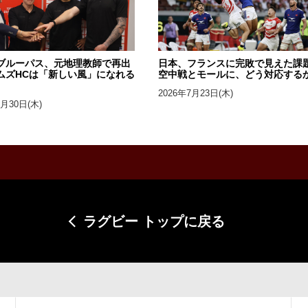
ブルーパス、元地理教師で再出
日本、フランスに完敗で見えた課
ムズHCは「新しい風」になれる
空中戦とモールに、どう対応する
2026年7月23日(木)
7月30日(木)
ラグビー トップに戻る