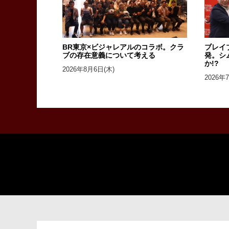
BR東京×ビジャレアルのコラボ。クラ
ブレイ
ブの存在意義について考える
発。シ
か!?
2026年8月6日(木)
2026年