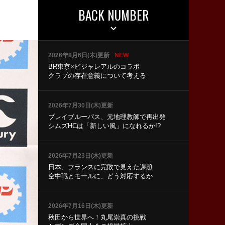
BACK NUMBER
2026年8月6日(木)更新
NEW
BR東京×ビジャレアルのコラボ
クラブの存在意義について考える
2026年7月30日(木)更新
ブレイブルーパス、元地理教師で再出発
シムズHCは「新しい風」になれるか!?
2026年7月23日(木)更新
日本、フランスに完敗で見えた課題
空中戦とモールに、どう対応するか
2026年7月16日(木)更新
秋田から世界へ！丸尾崇真の挑戦