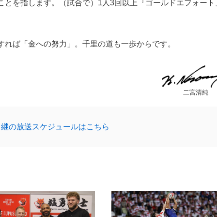
ことを指します。（試合で）1人3回以上『ゴールドエフォート
すれば「金への努力」。千里の道も一歩からです。
二宮清純
中継の放送スケジュールはこちら