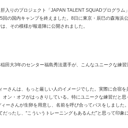
りのプロジェクト「JAPAN TALENT SQUADプログラム
に5回の国内キャンプを終えました。8日に東京・辰巳の森海浜
では、その模様が報道陣に公開されました。
稲田大3年のセンター福島秀法選手が、こんなユニークな練習
ィーさんは、もっと厳しい人のイメージでした。実際に合宿を
、オン・オフがはっきりしている。特にユニークな練習だと思
エディーさんが生卵を用意し、名前を呼び合ってパスをしました
てだったし、“こういうトレーニングもあるんだ”と思って印象