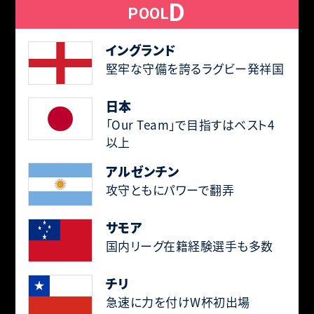
D
POOL
イングランド
堅牢な守備を誇るラグビー発祥国
日本
「Our Team」で目指すはベスト4
以上
アルゼンチン
攻守ともにパワーで翻弄
サモア
国内リーグ在籍経験選手も多数
チリ
急速に力を付けW杯初出場