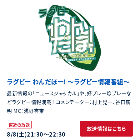
ラグビー わんだほー! 〜ラグビー情報番組〜
最新情報の「ニュースジャッカル」や、好プレー珍プレーな
どラグビー情報満載！ コメンテーター：村上晃一、谷口廣
明 MC：浅野杏奈
直近の放送
放送情報はこちら
8/8(土)
21:30〜22:30