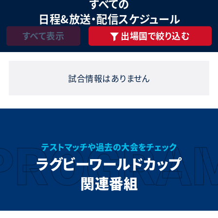
すべて
の
日程&放送・配信スケジュール
すべて表示
出場国で絞り込む
試合情報はありません
PROGRA
テストマッチや過去の大会をチェック
ラグビーワールドカップ
関連番組