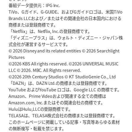
番組データ提供元：IPG Inc.
TiVo、Gガイド、G-GUIDE、およびGガイドロゴは、米国TiVo
Brands LLCおよび／またはその関連会社の日本国内における
商標または登録商標です。
「Netflix」は、Netflix, Inc.の登録商標です。
「ディズニープラス」は、ウォルト・ディズニー・ジャパン株
式会社が運営するサービスです。
© 2026 Disney and its related entities © 2026 Searchlight
Pictures
©2026 KBS All rights reserved. ©2026 UNIVERSAL MUSIC
LLC © 2026. MBC. All Rights reserved.
©2026 20th Century Studios © KT StudioGenie Co., Ltd
「DAZN」は、DAZN Ltd.の商標または登録商標です。
YouTube およびYouTube ロゴは、Google LLC の商標です。
Amazon、Prime Videoおよび関連する全ての商標は
Amazon.com, Inc.またはその関連会社の商標です。
HuluはHulu,LLCの登録商標です。
TELASAは、TELASA株式会社の商標または登録商標です。
このホームページに掲載している記事・写真等あらゆる素材
の無断複写・転載を禁じます。