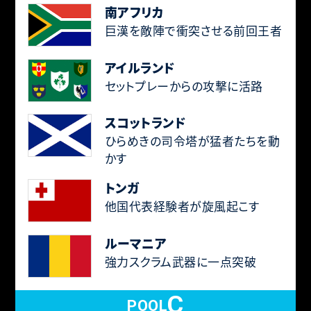
南アフリカ
巨漢を敵陣で衝突させる前回王者
アイルランド
セットプレーからの攻撃に活路
スコットランド
ひらめきの司令塔が猛者たちを動
かす
トンガ
他国代表経験者が旋風起こす
ルーマニア
強力スクラム武器に一点突破
C
POOL