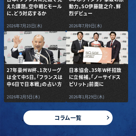
えた課題。空中戦とモール
動力。SO伊藤龍之介、鮮
に、どう対応するか
烈デビュー
2026年7月23日(木)
2026年7月9日(木)
27年豪州W杯、1次リーグ
日本協会、35年W杯招致
は全て中5日。「フランスは
に立候補。「ノーサイドス
中6日で日本戦」の占い方
ピリット」前面に
2026年2月5日(木)
2026年1月29日(木)
コラム一覧