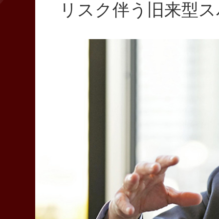
リスク伴う旧来型ス