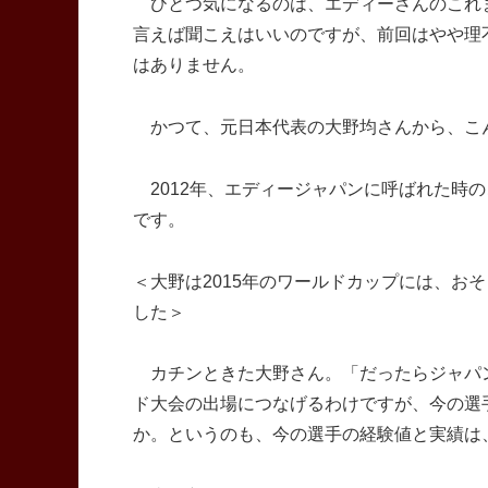
ひとつ気になるのは、エディーさんのこれ
言えば聞こえはいいのですが、前回はやや理
はありません。
かつて、元日本代表の大野均さんから、こ
2012年、エディージャパンに呼ばれた時
です。
＜大野は2015年のワールドカップには、お
した＞
カチンときた大野さん。「だったらジャパン
ド大会の出場につなげるわけですが、今の選
か。というのも、今の選手の経験値と実績は