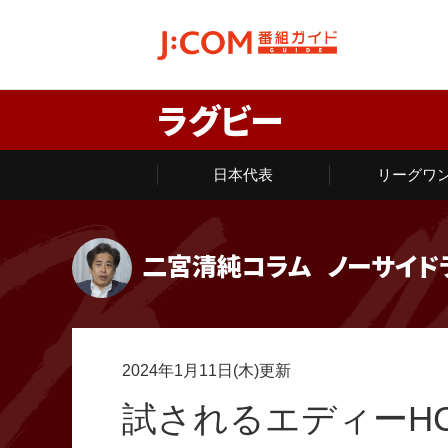
ラグビー
日本代表
リーグワ
二宮清純コラム
ノーサイド
2024年1月11日(木)更新
試されるエディーH