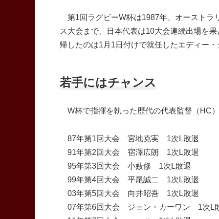
第1回ラグビーW杯は1987年、オーストラ
ス大会まで、日本代表は10大会連続出場を果
帰したのは1月1日付けで就任したエディー
若手にはチャンス
W杯で指揮を執った歴代の代表監督（HC）
87年第1回大会 宮地克実 1次L敗退
91年第2回大会 宿澤広朗 1次L敗退
95年第3回大会 小藪修 1次L敗退
99年第4回大会 平尾誠二 1次L敗退
03年第5回大会 向井昭吾 1次L敗退
07年第6回大会 ジョン・カーワン 1次L