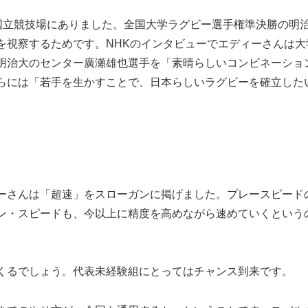
国立競技場にありました。全国大学ラグビー選手権準決勝の明
を視察するためです。NHKのインタビューでエディーさんは大
明治大のセンター廣瀬雄也選手を「素晴らしいコンビネーショ
らには「若手を生かすことで、日本らしいラグビーを確立した
ーさんは「超速」をスローガンに掲げました。プレースピード
ン・スピードも、今以上に精度を高めながら速めていくという
くるでしょう。代表未経験組にとってはチャンス到来です。