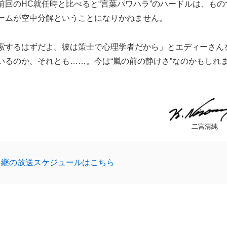
回のHC就任時と比べると“言葉パワハラ”のハードルは、もの
ームが空中分解ということになりかねません。
索するはずだよ。彼は策士で心理学者だから」とエディーさん
いるのか、それとも……。今は“嵐の前の静けさ”なのかもしれ
二宮清純
中継の放送スケジュールはこちら