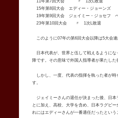
11年第7回大会 〃 1次L敗退
15年第8回大会 エディー・ジョーンズ 
19年第9回大会 ジェイミー・ジョセフ ベ
23年第10回大会 〃 1次L敗退
このように07年の第6回大会以降は5大会
日本代表が、世界と伍して戦えるようになっ
降です。その意味で外国人指導者が果たした
しかし、一度、代表の指揮を執った者が時
す。
ジェイミーさんの退任が決まった後、日本
とに加え、高校、大学を含め、日本ラグビー
れにはエディーさんが一番適任だったという