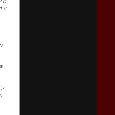
タと
「ニュージーランドのフレア（閃き）」
けで
2026年3月5日(木)更新
仏レフリーが見た日本ラグビー
｢ディシプリンがありクリーン｣
2026年2月26日(木)更新
う
ブラックラムズ、反則減で上位伺う
「ラフ」から「タフ」への意識改革
ま
2026年2月19日(木)更新
37年女子W杯招致への課題と期待
「目標は聖地・秩父宮を満員に」
ラン
の
2026年2月12日(木)更新
ワイルドナイツ、無傷の開幕7連勝
「全然前に進まない」青い壁の底力