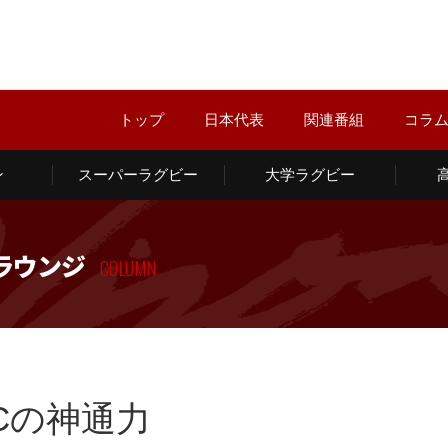
トップ
日本代表
関連番組
コラ
ン
スーパーラグビー
大学ラグビー
ラウンジ
COLUMN
Cの神通力