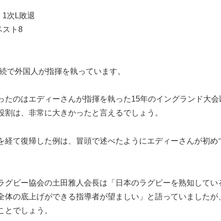
1次L敗退
スト8
連続で外国人が指揮を執っています。
たのはエディーさんが指揮を執った15年のイングランド大会
役割は、非常に大きかったと言えるでしょう。
を経て復帰した例は、冒頭で述べたようにエディーさんが初め
ラグビー協会の土田雅人会長は「日本のラグビーを熟知してい
全体の底上げができる指導者が望ましい」と語っていましたが
ことでしょう。