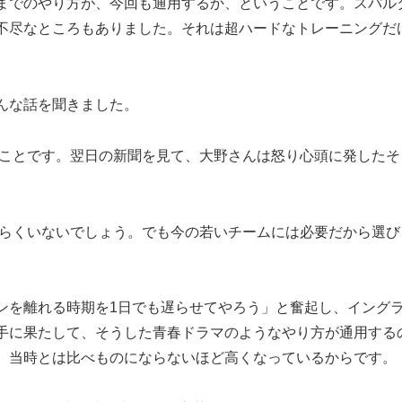
までのやり方が、今回も通用するか、ということです。スパル
不尽なところもありました。それは超ハードなトレーニングだ
んな話を聞きました。
のことです。翌日の新聞を見て、大野さんは怒り心頭に発したそ
そらくいないでしょう。でも今の若いチームには必要だから選び
を離れる時期を1日でも遅らせてやろう」と奮起し、イング
手に果たして、そうした青春ドラマのようなやり方が通用する
、当時とは比べものにならないほど高くなっているからです。