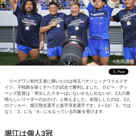
リーグワン初代王者に輝いたのは埼玉パナソニックワイルドナ
イツ。不戦敗を除くすべての試合で勝利しました。ロビー・ディ
ーンズ監督は「突出したスターはいないかもしれないが、2人の素
晴らしいリーダーのおかげ」と称えました。名指ししたのは、2人
のフッカー、堀江翔太選手と坂手淳史選手です。1＋1が「2」では
なく「3」にも「4」にもなっている印象を受けます。
堀江は個人3冠