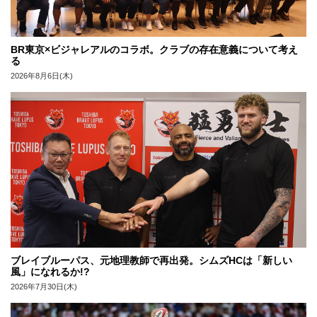
BR東京×ビジャレアルのコラボ。クラブの存在意義について考え
る
2026年8月6日(木)
ブレイブルーパス、元地理教師で再出発。シムズHCは「新しい
風」になれるか!?
2026年7月30日(木)