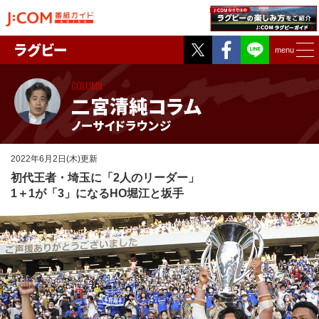
Twitter
Facebook
ラグビー
menu
COLUMN
二宮清純コラム
ノーサイドラウンジ
2022年6月2日(木)更新
初代王者・埼玉に「2人のリーダー」
1＋1が「3」になるHO堀江と坂手