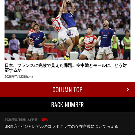
日本、フランスに完敗で見えた課題。空中戦とモールに、どう対
応するか
2026年7月23日(木)
COLUMN TOP
BACK NUMBER
2026年8月6日(木)更新
NEW
BR東京×ビジャレアルのコラボ
クラブの存在意義について考える