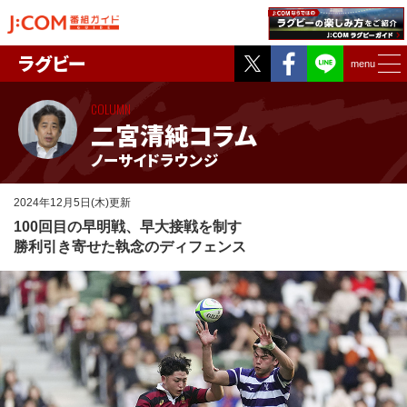
Twitter
Facebook
ラグビー
menu
COLUMN
二宮清純コラム
ノーサイドラウンジ
2024年12月5日(木)更新
100回目の早明戦、早大接戦を制す
勝利引き寄せた執念のディフェンス