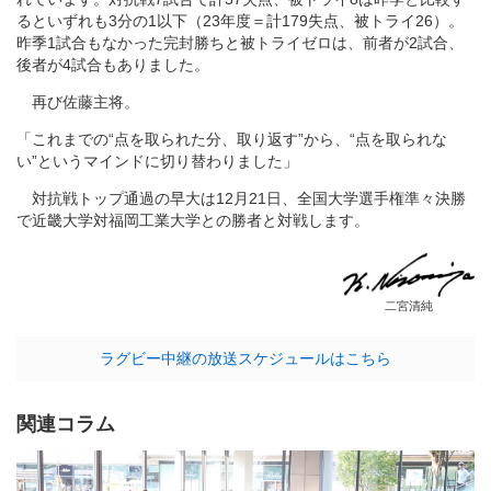
るといずれも3分の1以下（23年度＝計179失点、被トライ26）。
昨季1試合もなかった完封勝ちと被トライゼロは、前者が2試合、
後者が4試合もありました。
再び佐藤主将。
「これまでの“点を取られた分、取り返す”から、“点を取られな
い”というマインドに切り替わりました」
対抗戦トップ通過の早大は12月21日、全国大学選手権準々決勝
で近畿大学対福岡工業大学との勝者と対戦します。
二宮清純
ラグビー中継の放送スケジュールはこちら
関連コラム