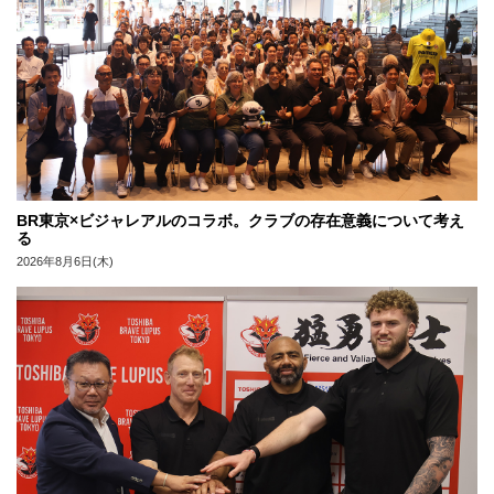
BR東京×ビジャレアルのコラボ。クラブの存在意義について考え
る
2026年8月6日(木)