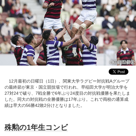
12月最初の日曜日（1日）、関東大学ラグビー対抗戦Aグループ
の最終節が東京・国立競技場で行われ、早稲田大学が明治大学を
27対24で破り、7戦全勝で6年ぶり24度目の対抗戦優勝を果たしま
した。同大の対抗戦の全勝優勝は17年ぶり。これで両校の通算成
績は早大の56勝42敗2分けとなりました。
殊勲の1年生コンビ