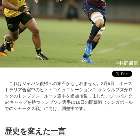
これはジャパン復帰への布石かもしれません。2月5日、オース
トラリア合宿中のヒト・コミュニケーションズ サンウルブズがロ
ックのトンプソン・ルーク選手を追加招集しました。ジャパンで
64キャップを持つトンプソン選手は16日の開幕戦（シンガポール
でのシャークス戦）に向け、調整中です。
歴史を変えた一言