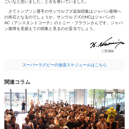
ごいなと思いました」と舌を巻いていました。
さてトンプソン選手のサンウルブズ追加招集はジャパン復帰へ
の布石となるのでしょうか。サンウルブズのHCはジャパンの
AC（アシスタントコーチ）のトニー・ブラウンさんです。ジャパ
ン復帰を見据えての招集と見るのが妥当でしょう。
二宮清純
スーパーラグビーの放送スケジュールはこちら
関連コラム