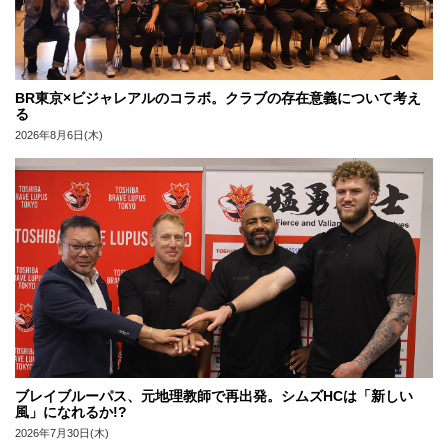
BR東京×ビジャレアルのコラボ。クラブの存在意義について考え
る
2026年8月6日(木)
ブレイブルーパス、元地理教師で再出発。シムズHCは「新しい
風」になれるか!?
2026年7月30日(木)