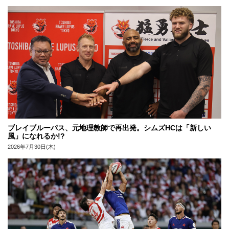
ブレイブルーパス、元地理教師で再出発。シムズHCは「新しい
風」になれるか!?
2026年7月30日(木)