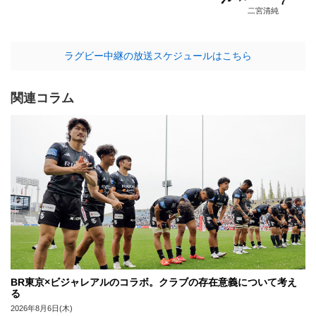
二宮清純
ラグビー中継の放送スケジュールはこちら
関連コラム
BR東京×ビジャレアルのコラボ。クラブの存在意義について考え
る
2026年8月6日(木)