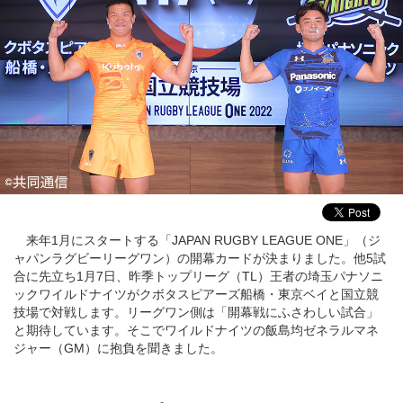
来年1月にスタートする「JAPAN RUGBY LEAGUE ONE」（ジ
ャパンラグビーリーグワン）の開幕カードが決まりました。他5試
合に先立ち1月7日、昨季トップリーグ（TL）王者の埼玉パナソニ
ックワイルドナイツがクボタスピアーズ船橋・東京ベイと国立競
技場で対戦します。リーグワン側は「開幕戦にふさわしい試合」
と期待しています。そこでワイルドナイツの飯島均ゼネラルマネ
ジャー（GM）に抱負を聞きました。