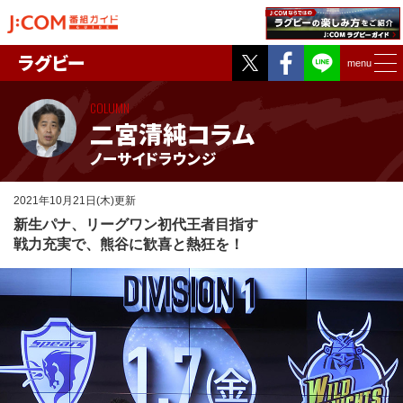
Twitter
Facebook
ラグビー
menu
COLUMN
二宮清純コラム
ノーサイドラウンジ
2021年10月21日(木)更新
新生パナ、リーグワン初代王者目指す
戦力充実で、熊谷に歓喜と熱狂を！