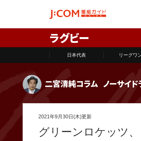
ラグビー
日本代表
リーグワ
二宮清純コラム
ノーサイド
2021年9月30日(木)更新
グリーンロケッツ、