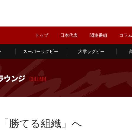
トップ
日本代表
関連番組
コラ
ン
スーパーラグビー
大学ラグビー
ラウンジ
COLUMN
「勝てる組織」へ