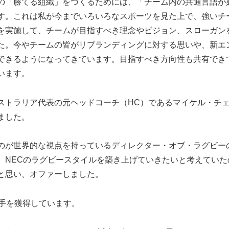
の「勝てる組織」をつくるためには、「チーム内の共通言語が
す。これは私が今までいろいろなスポーツを見た上で、強いチ
を実施して、チームが目指すべき理念やビジョン、スローガン
た。今やチームの皆がリブランディングに対する思いや、新エ
できるようになってきています。目指すべき方向性も共有でき
います。
ストラリア代表の元ヘッドコーチ（HC）であるマイケル・チ
ました。
のが世界的な視点を持っているディレクター・オブ・ラグビー
、NECのラグビースタイルを築き上げていきたいと考えていた
と思い、オファーしました。
選手を獲得しています。