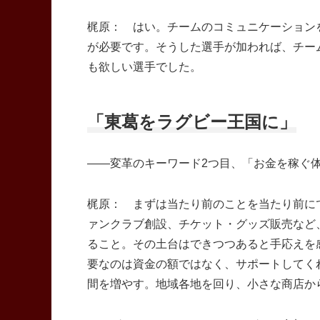
梶原： はい。チームのコミュニケーション
が必要です。そうした選手が加われば、チー
も欲しい選手でした。
「東葛をラグビー王国に」
――変革のキーワード2つ目、「お金を稼ぐ
梶原： まずは当たり前のことを当たり前に
ァンクラブ創設、チケット・グッズ販売など
ること。その土台はできつつあると手応えを
要なのは資金の額ではなく、サポートしてく
間を増やす。地域各地を回り、小さな商店か