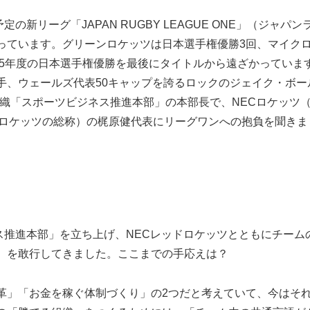
新リーグ「JAPAN RUGBY LEAGUE ONE」（ジャパン
っています。グリーンロケッツは日本選手権優勝3回、マイク
05年度の日本選手権優勝を最後にタイトルから遠ざかっていま
手、ウェールズ代表50キャップを誇るロックのジェイク・ボー
組織「スポーツビジネス推進本部」の本部長で、NECロケッツ
ドロケッツの総称）の梶原健代表にリーグワンへの抱負を聞きま
ス推進本部」を立ち上げ、NECレッドロケッツとともにチーム
）を敢行してきました。ここまでの手応えは？
革」「お金を稼ぐ体制づくり」の2つだと考えていて、今はそ