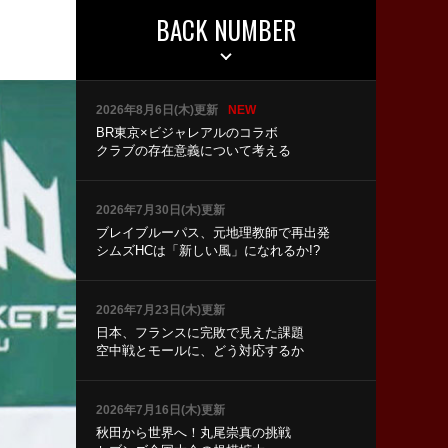
BACK NUMBER
2026年8月6日(木)更新
NEW
BR東京×ビジャレアルのコラボ
クラブの存在意義について考える
2026年7月30日(木)更新
ブレイブルーパス、元地理教師で再出発
シムズHCは「新しい風」になれるか!?
2026年7月23日(木)更新
日本、フランスに完敗で見えた課題
空中戦とモールに、どう対応するか
2026年7月16日(木)更新
秋田から世界へ！丸尾崇真の挑戦