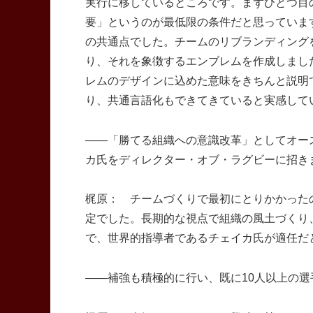
実行に移しているところです。まずひとつ目
要」というのが最低限の条件だと思っていま
の共通点でした。チームのリブランディング
り、それを象徴するエンブレムを作成しまし
レムのデザインに込めた意味をきちんと説明
り、共通言語化もできてきていると実感して
――「勝てる組織への意識改革」としてオー
カ氏をディレクター・オブ・ラグビーに招き
梶原： チームづくりで最初にとりかかった
定でした。長期的な視点で組織の風土づくり
で、世界的指導者であるチェイカ氏が適任だ
――補強も積極的に行い、既に10人以上の