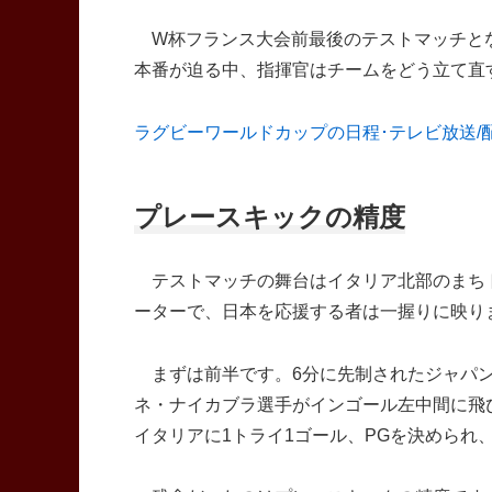
W杯フランス大会前最後のテストマッチとな
本番が迫る中、指揮官はチームをどう立て直
ラグビーワールドカップの日程･テレビ放送/
プレースキックの精度
テストマッチの舞台はイタリア北部のまちト
ーターで、日本を応援する者は一握りに映り
まずは前半です。6分に先制されたジャパン
ネ・ナイカブラ選手がインゴール左中間に飛
イタリアに1トライ1ゴール、PGを決められ、