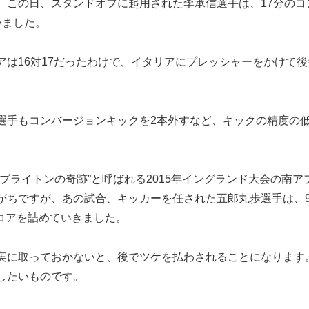
この日、スタンドオフに起用された李承信選手は、17分のコ
いました。
は16対17だったわけで、イタリアにプレッシャーをかけて後
手もコンバージョンキックを2本外すなど、キックの精度の
ライトンの奇跡”と呼ばれる2015年イングランド大会の南ア
がちですが、あの試合、キッカーを任された五郎丸歩選手は、
スコアを詰めていきました。
実に取っておかないと、後でツケを払わされることになります
したいものです。