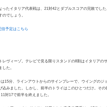
ったイタリア代表戦は、21対42とダブルスコアの完敗でした
すのでしょう。
配信予定はこちら
レヴィーゾ。テレビで見る限りスタンドの8割はイタリアの
ました。
は15分、ラインアウトからのサインプレーで、ウイングのジ
び込みました。しかし、前半のトライはこのひとつだけ。その
11対17で前半を終えました。