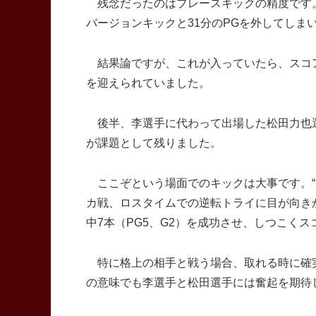
残念だったのはプレースキックの精度です。
バージョンキックと31分のPGを外してしま
結果論ですが、これが入っていたら、スコア
を迎えられていました。
後半、李選手に代わって出場した松田力也選
が課題として残りました。
ここぞという場面でのキックは大事です。“ブ
カ戦、ロスタイムでの逆転トライに目が向き
中7本（PG5、G2）を成功させ、しつこく
特に格上の相手と戦う場合、取れる時に確
の意味でも李選手と松田選手には奮起を期待