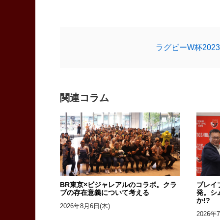
ラグビーW杯20
関連コラム
BR東京×ビジャレアルのコラボ。クラ
ブレイ
ブの存在意義について考える
発。シ
か!?
2026年8月6日(木)
2026年