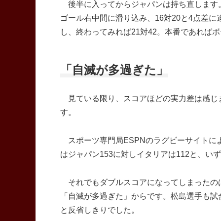
後半に入ってからジャパンは持ち直します。
ゴール右中間に滑り込み、16対20と4点差
し、終わってみれば21対42。本番であれば
「自滅が多過ぎた」
見ている限り、スコアほどの実力差は感じま
す。
スポーツ専門局ESPNのラグビーサイトによ
はジャパン153に対しイタリアは112と、
それでもダブルスコアになってしまったのは
「自滅が多過ぎた」からです。松島選手も試
と反省しきりでした。