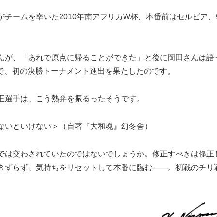
チームを率いた2010年南アフリカW杯、本番前はセルビア、
んが、「あれで原点に帰ることができた」と後に岡田さんは語
で、初の決勝トーナメント進出を果たしたのです。
王選手は、こう熱弁を振るったそうです。
ないといけない＞（自著『大和魂』幻冬舎）
では交わされていたのではないでしょうか。修正すべきは修正
きずらず、気持ちをリセットして本番に臨む――。初戦のチリ