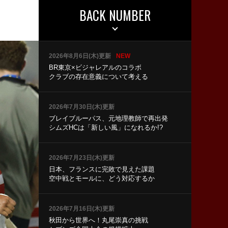
BACK NUMBER
2026年8月6日(木)更新
NEW
BR東京×ビジャレアルのコラボ
クラブの存在意義について考える
2026年7月30日(木)更新
ブレイブルーパス、元地理教師で再出発
シムズHCは「新しい風」になれるか!?
2026年7月23日(木)更新
日本、フランスに完敗で見えた課題
空中戦とモールに、どう対応するか
2026年7月16日(木)更新
秋田から世界へ！丸尾崇真の挑戦