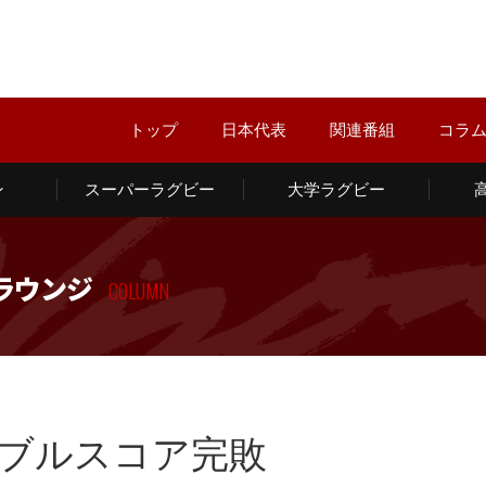
トップ
日本代表
関連番組
コラ
ン
スーパーラグビー
大学ラグビー
ラウンジ
COLUMN
ブルスコア完敗