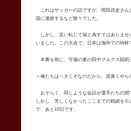
これはサッカーの話ですが、岡田武史さんが
国に連敗するなど散々でした。
しかし、災い転じて福と為すではありませ
いました。この大会で、日本は海外でのW杯
本番を前に、守備の要の田中マルクス闘莉
＜俺たちはヘタくそなのだから、泥臭くやら
おそらく、同じような会話が選手たちの間
しかし、芳しくなかったここまでの戦績を引
で、あと10日です。