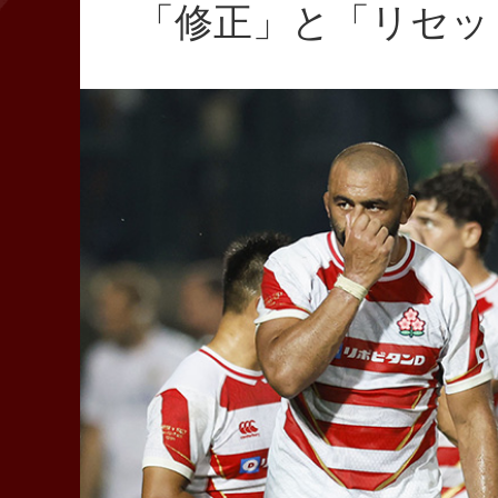
「修正」と「リセッ