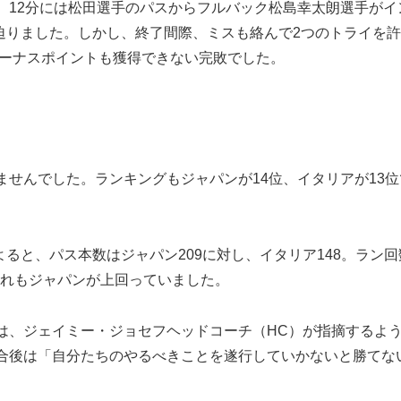
12分には松田選手のパスからフルバック松島幸太朗選手がイ
に迫りました。しかし、終了間際、ミスも絡んで2つのトライを許
ボーナスポイントも獲得できない完敗でした。
せんでした。ランキングもジャパンが14位、イタリアが13位
ると、パス本数はジャパン209に対し、イタリア148。ラン回
いずれもジャパンが上回っていました。
、ジェイミー・ジョセフヘッドコーチ（HC）が指摘するよ
合後は「自分たちのやるべきことを遂行していかないと勝てな