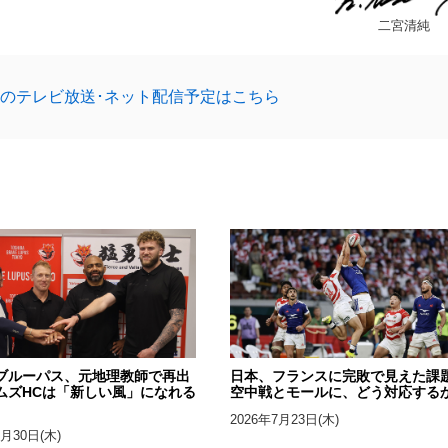
二宮清純
23のテレビ放送･ネット配信予定はこちら
ブルーパス、元地理教師で再出
日本、フランスに完敗で見えた課
ムズHCは「新しい風」になれる
空中戦とモールに、どう対応する
2026年7月23日(木)
7月30日(木)