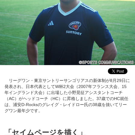
リーグワン・東京サントリーサンゴリアスの新体制が8月29日に
発表され、日本代表としてW杯2大会（2007年フランス大会、15
年イングランド大会）に出場した小野晃征アシスタントコーチ
（AC）がヘッドコーチ（HC）に昇格しました。37歳でのHC就任
は、浦安D-Rocksのグレイグ・レイドロー氏の38歳を抜いてリー
グワン最年少です。
「セイムページを描く」