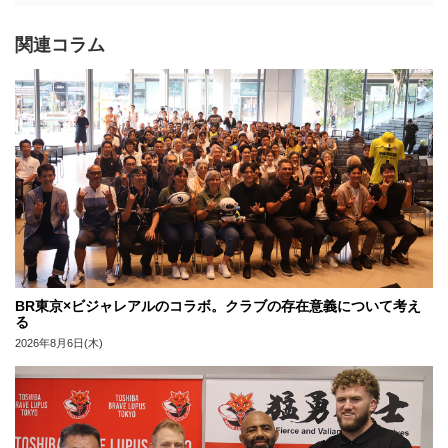
関連コラム
BR東京×ビジャレアルのコラボ。クラブの存在意義について考え
る
2026年8月6日(木)