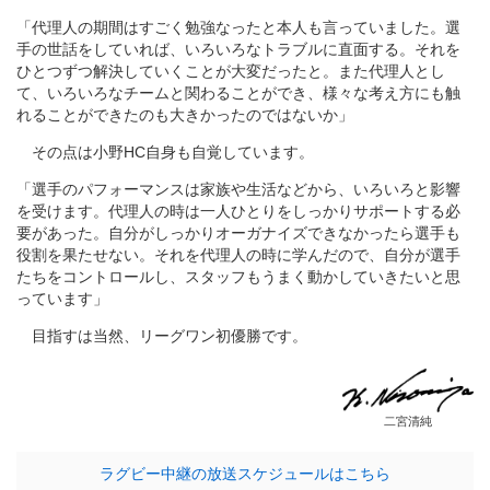
「代理人の期間はすごく勉強なったと本人も言っていました。選
手の世話をしていれば、いろいろなトラブルに直面する。それを
ひとつずつ解決していくことが大変だったと。また代理人とし
て、いろいろなチームと関わることができ、様々な考え方にも触
れることができたのも大きかったのではないか」
その点は小野HC自身も自覚しています。
「選手のパフォーマンスは家族や生活などから、いろいろと影響
を受けます。代理人の時は一人ひとりをしっかりサポートする必
要があった。自分がしっかりオーガナイズできなかったら選手も
役割を果たせない。それを代理人の時に学んだので、自分が選手
たちをコントロールし、スタッフもうまく動かしていきたいと思
っています」
目指すは当然、リーグワン初優勝です。
二宮清純
ラグビー中継の放送スケジュールはこちら