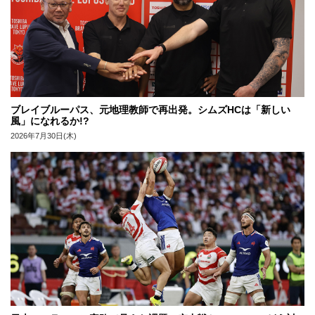
ブレイブルーパス、元地理教師で再出発。シムズHCは「新しい
風」になれるか!?
2026年7月30日(木)