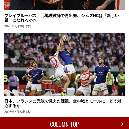
ブレイブルーパス、元地理教師で再出発。シムズHCは「新しい
風」になれるか!?
2026年7月30日(木)
日本、フランスに完敗で見えた課題。空中戦とモールに、どう対
応するか
2026年7月23日(木)
COLUMN TOP