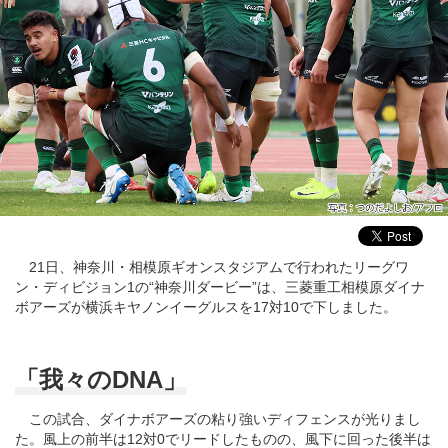
21日、神奈川・相模原ギオンスタジアムで行われたリーグワ
ン・ディビジョン1の“神奈川ダービー”は、三菱重工相模原ダイナ
ボアーズが横浜キヤノンイーグルスを17対10で下しました。
「我々のDNA」
この試合、ダイナボアーズの粘り強いディフェンスが光りまし
た。風上の前半は12対0でリードしたものの、風下に回った後半は