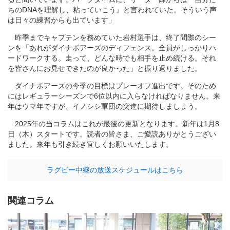
ちのDNAを理解し、粘っていこう』と言われていた。そういう声
は日々の練習からも出ています」
昨季までキャプテンを務めていた岩村選手は、終了間際のシー
ンを「あれがダイナボアーズのディフェンス。全員がしっかりハ
ードワークする。走って、どんな時でも相手を止め続ける。それ
を皆さんにお見せできたのが良かった」と振り返りました。
ダイナボアーズの今季の目標はプレーオフ進出です。そのため
にはレギュラーシーズンで6位以内に入らなければなりません。来
年はウマ年ですが、イノシシ軍団の突進に期待しましょう。
2025年の当コラムはこれが最後の更新となります。新年は1月8
日（木）スタートです。読者の皆さま、ご愛読ありがとうござい
ました。来年も引き続き宜しくお願いいたします。
ラグビー中継の放送スケジュールはこちら
関連コラム