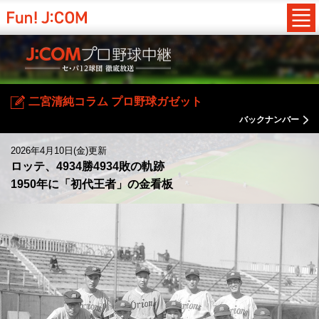
二宮清純コラム プロ野球ガゼット
バックナンバー
2026年4月10日(金)更新
ロッテ、4934勝4934敗の軌跡
1950年に「初代王者」の金看板