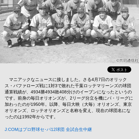
マニアックなニュースに接しました。さる4月7日のオリック
ス・バファローズ戦に1対3で敗れた千葉ロッテマリーンズの球団
通算戦績が、4934勝4934敗408分けのイーブンになったというの
です。前身の毎日オリオンズが、2リーグ分立を機にパ・リーグに
加わったのが1950年。以降、毎日大映（大毎）オリオンズ、東京
オリオンズ、ロッテオリオンズと名称を変え、現在の球団名にな
ったのは1992年からです。
J:COMはプロ野球セ･パ12球団 全試合生中継