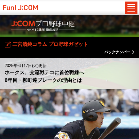
二宮清純コラム プロ野球ガゼット
バックナンバー
2025年6月17日(火)更新
ホークス、交流戦テコに首位戦線へ
6年目・柳町達ブレークの理由とは