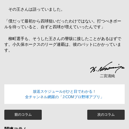
その王さんは語っていました。
「僕だって最初から四球狙いだったわけではない。打つべきボー
ルを待っていると、自ずと四球が増えていったんです」
柳町選手も、そうした王さんの謦咳に接したことがあるはずで
す。小久保ホークスのリーグ連覇は、彼のバットにかかっていま
す。
二宮清純
放送スケジュールがひと目でわかる！
全チャンネル網羅の「J:COMプロ野球アプリ」
前のコラム
次のコラム