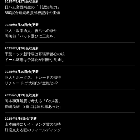
2025年5月27日(火)更新
日ハム宮西尚生の「非認知能力」
880試合連続救援登板記録の価値
2025年5月23日(金)更新
巨人・坂本勇人、復活への条件
岡﨑郁「バット選びに工夫を」
2025年5月20日(火)更新
千葉ロッテ新球場は幕張新都心の核
ドーム球場は予算化が困難な見通し
2025年5月16日(金)更新
巨人とホークス、トレードの損得
リチャードは“大砲”か“空砲”か!?
2025年5月13日(火)更新
岡本和真離脱で考える「Gの4番」
長嶋茂雄「3番には違和感あった」
2025年5月9日(金)更新
山本由伸にサイ・ヤング賞の期待
好投支える匠のフィールディング