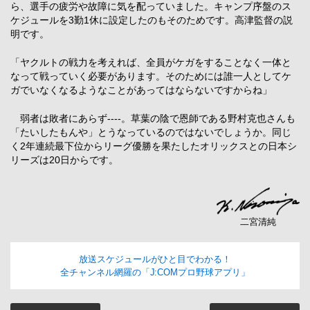
ら、選手の疲労や故障に気を配っていました。キャンプ序盤のス
ケジュールを3勤1休に設定したのもそのためです。高津監督の説
明です。
「ヤクルトの戦力を考えれば、全員がケガをすることなく一体と
なって戦っていく必要があります。そのためには誰一人としてケ
ガでいなくなるようなことがあってはならないですからね」
弱者は敗者にあらず----。草葉の陰で恩師である野村克也さんも
「たいしたもんや」とうなっているのではないでしょうか。同じ
く2年連続最下位からリーグ優勝を果たしたオリックスとの日本シ
リーズは20日からです。
二宮清純
放送スケジュールがひと目でわかる！
全チャンネル網羅の「J:COMプロ野球アプリ」