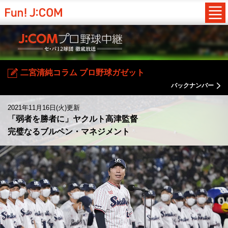
二宮清純コラム プロ野球ガゼット
バックナンバー
2021年11月16日(火)更新
「弱者を勝者に」ヤクルト高津監督
完璧なるブルペン・マネジメント