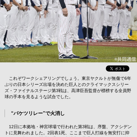
これぞワークシェアリングでしょう。東京ヤクルトが無傷で6年
ぶりの日本シリーズ出場を決めた巨人とのクライマックスシリー
ズ・ファイナルステージ第3戦は、高津臣吾監督が標榜する全員野
球の手本を見るような試合でした。
“バケツリレー”で火消し
12日に本拠地・神宮球場で行われた第3戦は、序盤、アクシデン
トに見舞われました。2回表1死、ここまで巨人打線を無安打に抑