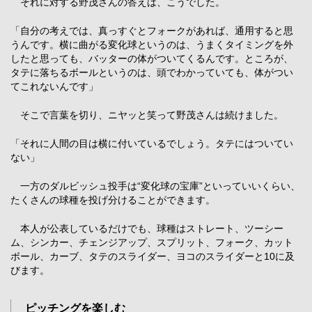
それに対する野茂さんの答えは、こうでした。
「自分の考えでは、真っすぐとフォークがあれば、通用すると思
うんです。横に曲がる変化球というのは、うまくタイミングを外
したと思っても、バッターの体がついてくるんです。ところが、
タテに落ちるボールというのは、頭でわかっていても、体がつい
てこれないんです」
そこで言葉を切り、ニヤッと笑って野茂さんは続けました。
「それに人間の目は横に付いているでしょう。タテにはついてい
ない」
一方のダルビッシュ投手は“変化球の宝庫”といっていいくらい、
たくさんの球種を投げ分けることができます。
本人が公表しているだけでも、球種はストレート、ツーシー
ム、シンカー、チェンジアップ、スプリット、フォーク、カット
ボール、カーブ、タテのスライダー、ヨコのスライダーと10に及
びます。
ピッチングを楽しむ