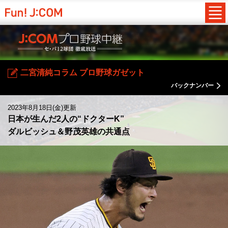
二宮清純コラム プロ野球ガゼット
バックナンバー
2023年8月18日(金)更新
日本が生んだ2人の“ドクターK”
ダルビッシュ＆野茂英雄の共通点