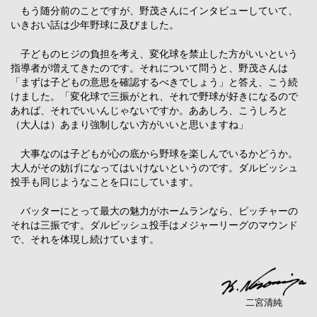
もう随分前のことですが、野茂さんにインタビューしていて、
いきおい話は少年野球に及びました。
子どものヒジの負担を考え、変化球を禁止した方がいいという
指導者が増えてきたのです。それについて問うと、野茂さんは
「まずは子どもの意思を確認するべきでしょう」と答え、こう続
けました。「変化球で三振がとれ、それで野球が好きになるので
あれば、それでいいんじゃないですか。ああしろ、こうしろと
（大人は）あまり強制しない方がいいと思いますね」
大事なのは子どもが心の底から野球を楽しんでいるかどうか。
大人がその妨げになってはいけないというのです。ダルビッシュ
投手も同じようなことを口にしています。
バッターにとって最大の魅力がホームランなら、ピッチャーの
それは三振です。ダルビッシュ投手はメジャーリーグのマウンド
で、それを体現し続けています。
二宮清純