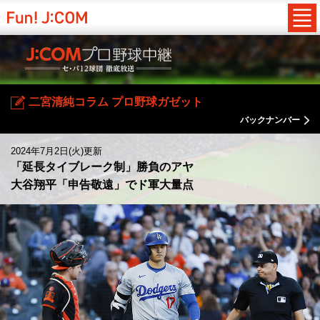
二宮清純コラム プロ野球ガゼット
バックナンバー
2024年7月2日(火)更新
「延長タイブレーク制」勝負のアヤ
大谷翔平「申告敬遠」でド軍大量点