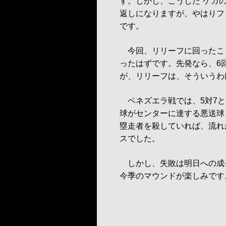
す。しかし、こうした“ケガ
返しになりますが、やはりフ
です。
今回、リリーフに回ったこと
ったはずです。先発なら、6
が、リリーフは、そういうわ
ベネズエラ戦では、5対7と
球がセンターに達する悪送球
塁走者を殺していれば、流れ
スでした。
しかし、失敗は明日への成長
今季のマウンドが楽しみです