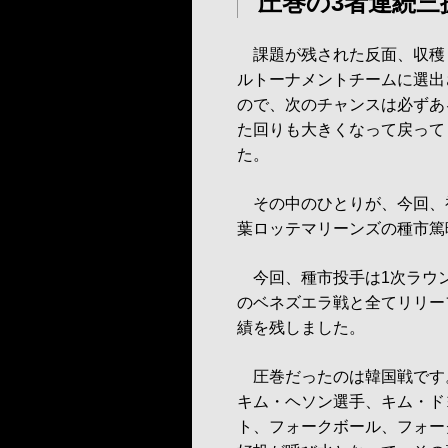
圧巻の3者連続三
課題が残された反面、収穫も
ルトーナメントチームに選出
ので、次のチャンスは必ずあ
た回りも大きくなって戻って
た。
その中のひとりが、今回、初
葉ロッテマリーンズの種市篤
今回、種市投手は1次ラウ
のベネズエラ戦と全てリリーフ
績を残しました。
圧巻だったのは韓国戦です。
キム・ヘソン選手、キム・ド
ト、フォークボール、フォー