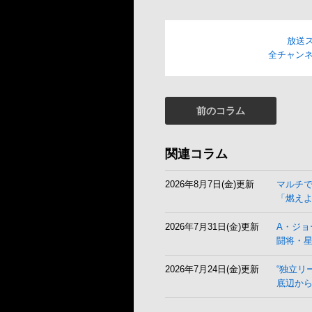
放送
全チャンネ
前のコラム
関連コラム
2026年8月7日(金)更新
マルチ
「燃え
2026年7月31日(金)更新
A・ジョ
闘将・
2026年7月24日(金)更新
“独立リ
底辺から