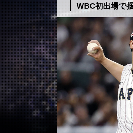
WBC初出場で