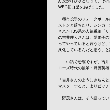
好投が呼び水となって、その
WBC初白星をあげました。
種市投手のフォークボール
ストンと落ちたり、シンカー
されたTBS系の人気番組『
の吉井理人さんは、愛弟子の
ってやっていると言うけど、
変化しているんだと思う」と
古い話で恐縮ですが、吉井
ローズ時代の後輩・野茂英雄
「吉井さんのようにきちんと
マスターすると、よりピッチ
野茂さんは、そう語ってい