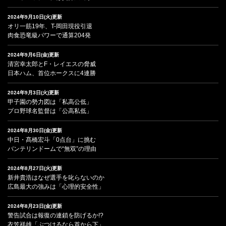
2024年9月10日(火)更新
オリ一筋19年、T-岡田現役引退
肉食恐竜級パワーで通算204発
2024年9月6日(金)更新
清宮幸太郎とF・レイエスの脅威
日本ハム、首位ホークスに4連勝
2024年9月3日(火)更新
甲子園の勢力図は「私高公低」
プロ野球名監督は「公高私低」
2024年8月30日(金)更新
中日・髙橋宏斗「0点台」に挑む
バンテリンドームで“無双”の理由
2024年8月27日(火)更新
新井貴浩はなぜ選手を叱らないのか
広島最大の強みは「心理的安全性」
2024年8月23日(金)更新
警告試合は報復の連鎖を防げるか!?
衣笠祥雄「ぶつけるなら首から下」