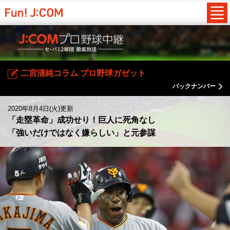
二宮清純コラム プロ野球ガゼット
バックナンバー
2020年8月4日(火)更新
「走塁革命」成功せり！巨人に死角なし
「強いだけではなく嫌らしい」と元参謀