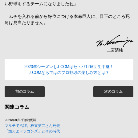
い野球をするチームになりましたね」
ムチを入れる前から好位につける本命巨人に、目下のところ死
角は見当たりません。
二宮清純
2020年シーズンもJ:COMはセ・パ12球団生中継！
J:COMならではのプロ野球の楽しみ方とは？
前のコラム
次のコラム
関連コラム
2026年8月7日(金)更新
マルチで活躍。板東英二さん死去
「燃えよドラゴンズ」とその時代