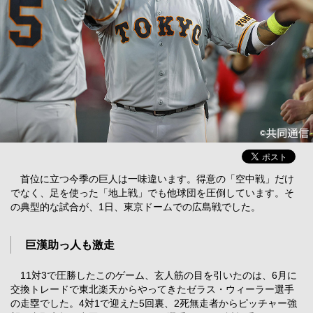
首位に立つ今季の巨人は一味違います。得意の「空中戦」だけ
でなく、足を使った「地上戦」でも他球団を圧倒しています。そ
の典型的な試合が、1日、東京ドームでの広島戦でした。
巨漢助っ人も激走
11対3で圧勝したこのゲーム、玄人筋の目を引いたのは、6月に
交換トレードで東北楽天からやってきたゼラス・ウィーラー選手
の走塁でした。4対1で迎えた5回裏、2死無走者からピッチャー強