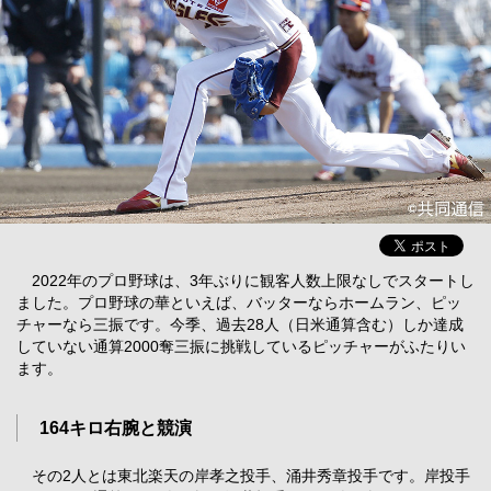
2022年のプロ野球は、3年ぶりに観客人数上限なしでスタートし
ました。プロ野球の華といえば、バッターならホームラン、ピッ
チャーなら三振です。今季、過去28人（日米通算含む）しか達成
していない通算2000奪三振に挑戦しているピッチャーがふたりい
ます。
164キロ右腕と競演
その2人とは東北楽天の岸孝之投手、涌井秀章投手です。岸投手