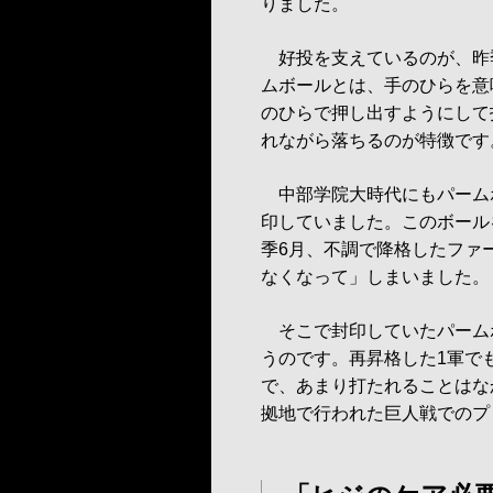
りました。
好投を支えているのが、昨
ムボールとは、手のひらを意
のひらで押し出すようにして
れながら落ちるのが特徴です
中部学院大時代にもパーム
印していました。このボール
季6月、不調で降格したファ
なくなって」しまいました。
そこで封印していたパーム
うのです。再昇格した1軍で
で、あまり打たれることはな
拠地で行われた巨人戦でのプ