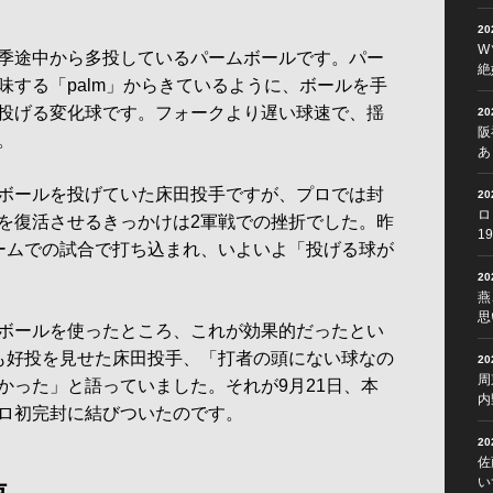
2
W
季途中から多投しているパームボールです。パー
絶
味する「palm」からきているように、ボールを手
投げる変化球です。フォークより遅い球速で、揺
2
阪
。
あ
ボールを投げていた床田投手ですが、プロでは封
2
ロ
を復活させるきっかけは2軍戦での挫折でした。昨
1
ームでの試合で打ち込まれ、いよいよ「投げる球が
2
燕
思
ボールを使ったところ、これが効果的だったとい
も好投を見せた床田投手、「打者の頭にない球なの
2
周
かった」と語っていました。それが9月21日、本
内
ロ初完封に結びついたのです。
2
佐
い