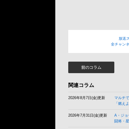
放送
全チャンネ
前のコラム
関連コラム
2026年8月7日(金)更新
マルチ
「燃え
2026年7月31日(金)更新
A・ジョ
闘将・