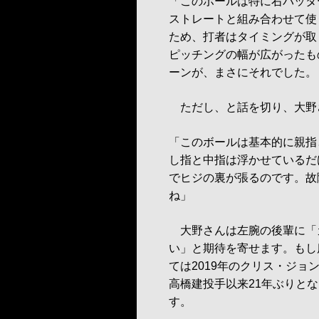
「このボールは特に右バッタ
ストレートと組み合わせて使
ため、打者はタイミングが取
ピッチングの幅が広がったも
ーンが、まさにそれでした。
ただし、と話を切り、大野
「このボールは基本的に親指
し指と中指は浮かせているだ
でヒジの裏が張るのです。故
ね」
大野さんは左腕の後輩に「
い」と期待を寄せます。もし
ては2019年のクリス・ジョ
高橋建投手以来21年ぶりと
す。