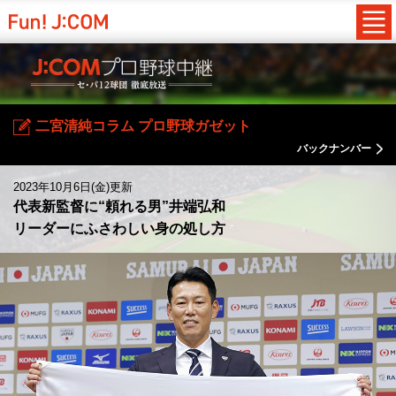
二宮清純コラム プロ野球ガゼット
バックナンバー
2023年10月6日(金)更新
代表新監督に“頼れる男”井端弘和
リーダーにふさわしい身の処し方