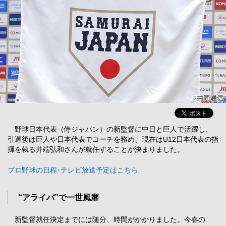
野球日本代表（侍ジャパン）の新監督に中日と巨人で活躍し、
引退後は巨人や日本代表でコーチを務め、現在はU12日本代表の指
揮を執る井端弘和さんが就任することが決まりました。
プロ野球の日程･テレビ放送予定はこちら
“アライバ”で一世風靡
新監督就任決定までには随分、時間がかかりました。今春の