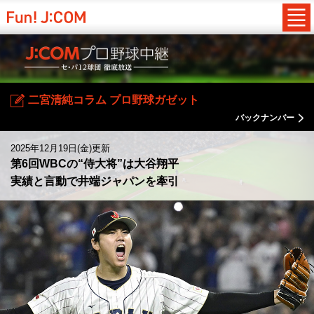
二宮清純コラム プロ野球ガゼット
バックナンバー
2025年12月19日(金)更新
第6回WBCの“侍大将”は大谷翔平
実績と言動で井端ジャパンを牽引