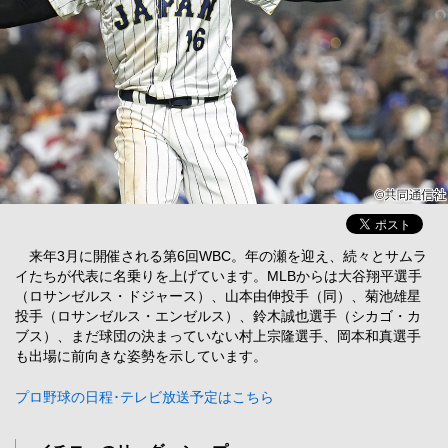
来年3月に開催される第6回WBC。年の瀬を迎え、続々とサムラ
イたちが代表に名乗りを上げています。MLBからは大谷翔平選手
（ロサンゼルス・ドジャース）、山本由伸投手（同）、菊池雄星
投手（ロサンゼルス・エンゼルス）、鈴木誠也選手（シカゴ・カ
ブス）、まだ球団の決まっていない村上宗隆選手、岡本和真選手
も出場に前向きな姿勢を示しています。
プロ野球の日程･テレビ放送予定はこちら