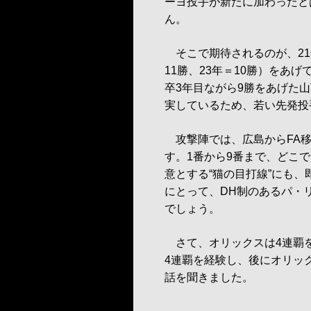
ーヨ投手が新たに加わったと
ん。
そこで期待されるのが、21年
11勝、23年＝10勝）をあ
卒3年目ながら9勝をあげた
実しているため、若い先発投
攻撃陣では、広島からFA移
す。1番から9番まで、どこ
意とする“猫の目打線”にも
にとって、DH制のあるパ・
でしょう。
さて、オリックスは4連覇
4連覇を経験し、後にオリッ
話を聞きました。