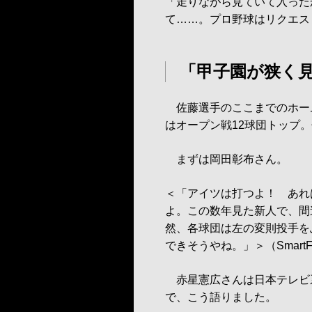
「走りながら見ていて入った
て……。プロ野球はリクエス
「甲子園が狭く
佐藤選手のここまでのホー
はオープン戦12球団トップ
まずは岡田彰布さん。
＜「アイツは打つよ！ あれ
よ。この数年見た新人で、間
然、各球団は左の変則投手を
できそうやね。」＞（SmartF
赤星憲広さんは日本テレビ系の「G
で、こう語りました。