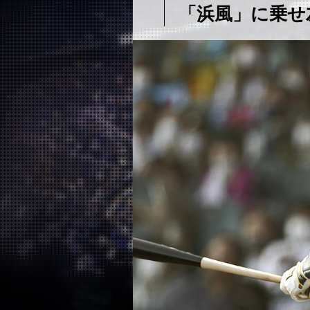
「浜風」に乗せ