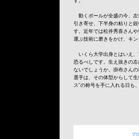
す。
動くボールが全盛の今、左
引き寄せ、下半身の粘りと鋭
す。近年では松井秀喜さんや
運ぶ技術に磨きをかけ、キン
いくら大学出身とはいえ、
恐るべしです。生え抜きの左
ないでしょうか。掛布さんの
選手は、その体型からして生
ス"の称号を手に入れる日も
プ