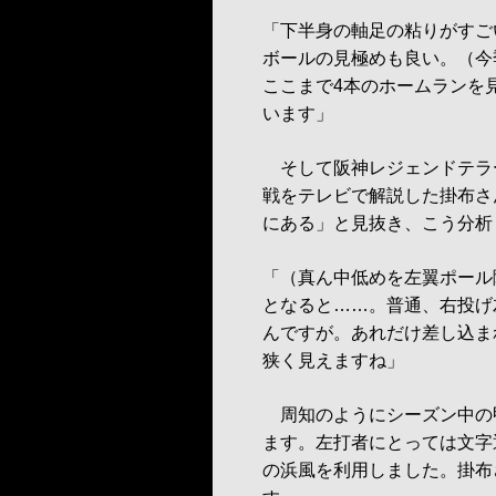
「下半身の軸足の粘りがすご
ボールの見極めも良い。（今
ここまで4本のホームランを見
います」
そして阪神レジェンドテラー
戦をテレビで解説した掛布さ
にある」と見抜き、こう分析
「（真ん中低めを左翼ポール
となると……。普通、右投げ
んですが。あれだけ差し込ま
狭く見えますね」
周知のようにシーズン中の
ます。左打者にとっては文字
の浜風を利用しました。掛布