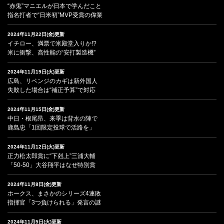
“赤鬼”マニエルが日本で学んだこと
指名打者で“日米初”MVP受賞の偉業
2024年11月22日(金)更新
イチロー、満票で米殿堂入りか!?
米に衝撃、高性能の“安打製造機”
2024年11月19日(火)更新
広島、リベンジのカギは新外国人
失敗した場合は“補正予算”で対応
2024年11月15日(金)更新
中日・根尾昂、来季は背水の陣で
鹿島忠「1回限定投球で活路を」
2024年11月12日(火)更新
正力松太郎賞に“下剋上”三浦大輔
「50-50」大谷翔平はなぜ特別賞
2024年11月8日(金)更新
ホークス、まさかのシリーズ4連敗
指揮官「3つ負けられる」発言の謎
2024年11月5日(火)更新