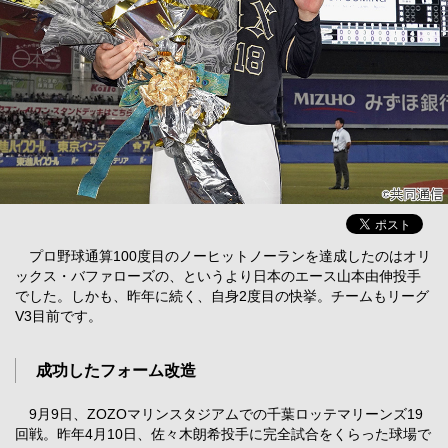
プロ野球通算100度目のノーヒットノーランを達成したのはオリ
ックス・バファローズの、というより日本のエース山本由伸投手
でした。しかも、昨年に続く、自身2度目の快挙。チームもリーグ
V3目前です。
成功したフォーム改造
9月9日、ZOZOマリンスタジアムでの千葉ロッテマリーンズ19
回戦。昨年4月10日、佐々木朗希投手に完全試合をくらった球場で