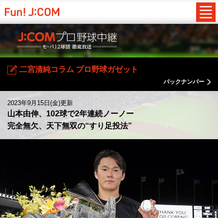
二宮清純コラム プロ野球ガゼット
バックナンバー
2023年9月15日(金)更新
山本由伸、102球で2年連続ノーノー
完全無欠、天下無双の“すり足投法”