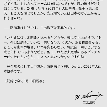
げてくる。もちろんフォームは同じなんですが、腕の振りだけを
強くしている。24勝した時（2013年）の田中将大投手（東北楽
天）もこんな感じでしたが、安定感でいえば山本の方が上かもし
れませんね」
――防御率は1.26です。この数字は驚異的です。
「たとえば佐々木朗希と比べるとどうか。彼は立ち上がりで、“お
ー、今日は調子がいいな、悪いな”というのが、ある程度分かる。
ところが山本の場合、いつも変わらない。毎試合、同じビデオを
観せられているような感じ。他にこれだけ安定感のあるピッチャ
ーがいたかというと、ちょっと思いつかないですかね」
完全無欠にして天下無双。攻略法すら思いつかない2023年の山
本投手です。
（記録は全て9月13日現在）
二宮清純