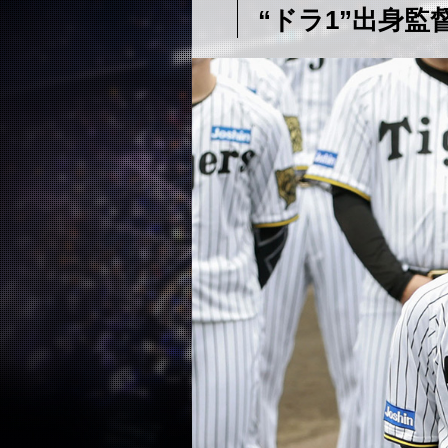
“ドラ1”出身監