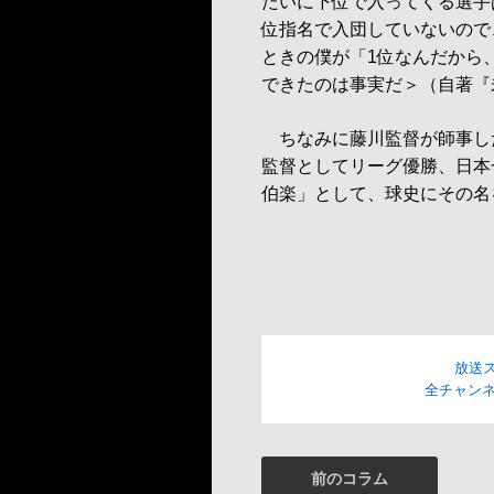
たいに下位で入ってくる選手
位指名で入団していないので
ときの僕が「1位なんだから
できたのは事実だ＞（自著『
ちなみに藤川監督が師事した
監督としてリーグ優勝、日本
伯楽」として、球史にその名
放送
全チャンネ
前のコラム