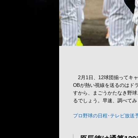
2月1日、12球団揃ってキ
OBが熱い視線を送るのはド
すから、まごうかたなき野球
るでしょう。早速、調べてみ
プロ野球の日程･テレビ放送