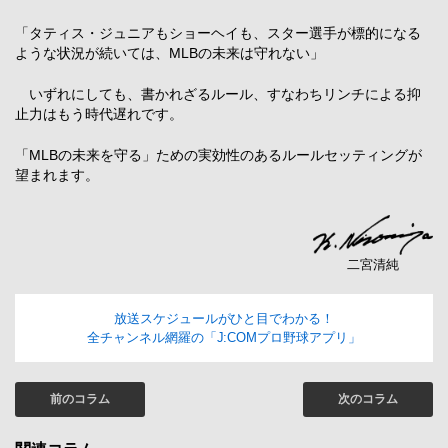
「タティス・ジュニアもショーヘイも、スター選手が標的になる
ような状況が続いては、MLBの未来は守れない」
いずれにしても、書かれざるルール、すなわちリンチによる抑
止力はもう時代遅れです。
「MLBの未来を守る」ための実効性のあるルールセッティングが
望まれます。
二宮清純
放送スケジュールがひと目でわかる！
全チャンネル網羅の「J:COMプロ野球アプリ」
前のコラム
次のコラム