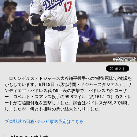
ロサンゼルス・ドジャース大谷翔平投手への“報復死球”が物議を
かもしています。6月19日（現地時間・ドジャースタジアム）、サ
ンディエゴ・パドレス戦の9回表の攻撃で、パドレスのクローザ
ー、ロベルト・スアレス投手の99.8マイル（約161キロ）のストレ
ートが右脇腹付近を直撃しました。試合はパドレスが5対3で勝利
しましたが、何とも後味の悪い結末となりました。
プロ野球の日程･テレビ放送予定はこちら