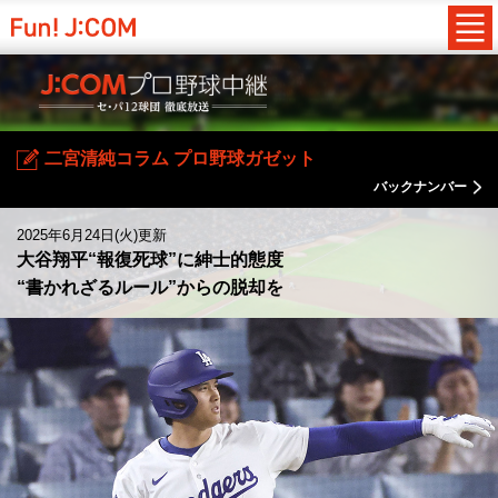
二宮清純コラム プロ野球ガゼット
バックナンバー
2025年6月24日(火)更新
大谷翔平“報復死球”に紳士的態度
“書かれざるルール”からの脱却を