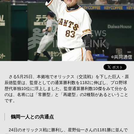
さる5月25日、本拠地でオリックス（交流戦）を下した巨人・原
辰徳監督は、監督としての通算勝利数を1182に伸ばし、プロ野球
歴代単独10位に浮上しました。監督通算勝利数10傑をみて分かる
のは、名将には「常勝型」と「再建型」の2種類があるということ
です。
鶴岡一人との共通点
24日のオリックス戦に勝利し、星野仙一さんの1181勝に並んで