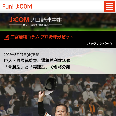
二宮清純コラム プロ野球ガゼット
バックナンバー
2022年5月27日(金)更新
巨人・原辰徳監督、通算勝利数10傑
「常勝型」と「再建型」で名将分類