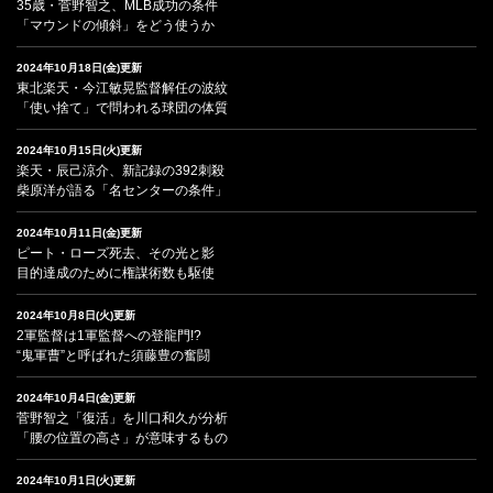
35歳・菅野智之、MLB成功の条件
「マウンドの傾斜」をどう使うか
2024年10月18日(金)更新
東北楽天・今江敏晃監督解任の波紋
「使い捨て」で問われる球団の体質
2024年10月15日(火)更新
楽天・辰己涼介、新記録の392刺殺
柴原洋が語る「名センターの条件」
2024年10月11日(金)更新
ピート・ローズ死去、その光と影
目的達成のために権謀術数も駆使
2024年10月8日(火)更新
2軍監督は1軍監督への登龍門!?
“鬼軍曹”と呼ばれた須藤豊の奮闘
2024年10月4日(金)更新
菅野智之「復活」を川口和久が分析
「腰の位置の高さ」が意味するもの
2024年10月1日(火)更新