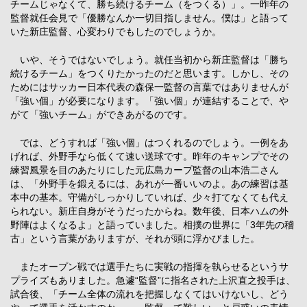
チームじゃなくて、勝ち続けるチーム（をつくる）」。一昨年の
監督就任会見で「優勝なんか一切目指しません。僕は」と語って
いた新庄監督、心変わりでもしたのでしょうか。
いや、そうではないでしょう。就任当初から新庄監督は「勝ち
続けるチーム」をつくりたかったのだと思います。しかし、その
ためにはサッカー日本代表の森保一監督の言葉ではありませんが
「強い個」が必要になります。「強い個」が連結することで、や
がて「強いチーム」ができあがるのです。
では、どうすれば「強い個」はつくれるのでしょう。一例をあ
げれば、外野手なら低くて速い送球です。昨年のキャンプでその
練習風景を目のあたりにした元広島カープ監督の山本浩二さん
は、「外野手を鍛えるには、あれが一番いいのよ。あの練習は基
本中の基本。守備がしっかりしていれば、少々打てなくても代え
られない。新庄自身がそうだったからね。数年後、日本ハムの外
野陣はよくなるよ」と語っていました。相撲の世界に「3年先の稽
古」という言葉がありますが、それが頭に浮かびました。
またオープン戦では選手たちに実戦の指揮を執らせるというサ
プライズもありました。急遽“監督”に指名された上沢直之投手は、
試合後、「チーム全体の流れを把握しなくてはいけないし、どう