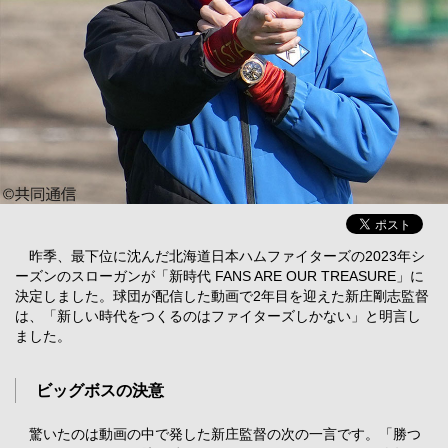
昨季、最下位に沈んだ北海道日本ハムファイターズの2023年シ
ーズンのスローガンが「新時代 FANS ARE OUR TREASURE」に
決定しました。球団が配信した動画で2年目を迎えた新庄剛志監督
は、「新しい時代をつくるのはファイターズしかない」と明言し
ました。
ビッグボスの決意
驚いたのは動画の中で発した新庄監督の次の一言です。「勝つ