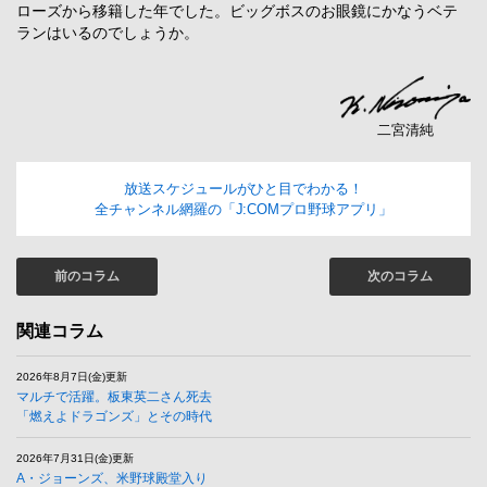
ローズから移籍した年でした。ビッグボスのお眼鏡にかなうベテ
ランはいるのでしょうか。
二宮清純
放送スケジュールがひと目でわかる！
全チャンネル網羅の「J:COMプロ野球アプリ」
前のコラム
次のコラム
関連コラム
2026年8月7日(金)更新
マルチで活躍。板東英二さん死去
「燃えよドラゴンズ」とその時代
2026年7月31日(金)更新
A・ジョーンズ、米野球殿堂入り