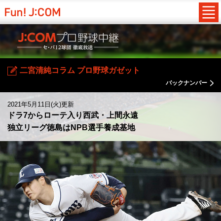
二宮清純コラム プロ野球ガゼット
バックナンバー
2021年5月11日(火)更新
ドラ7からローテ入り西武・上間永遠
独立リーグ徳島はNPB選手養成基地