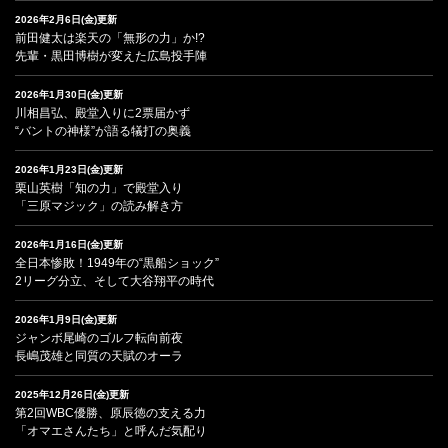
2026年2月6日(金)更新
前田健太は楽天の「無形の力」か!?
先輩・黒田博樹が変えた広島投手陣
2026年1月30日(金)更新
川相昌弘、殿堂入りに2票届かず
“バントの神様”が語る犠打の奥義
2026年1月23日(金)更新
栗山英樹「知の力」で殿堂入り
「三原マジック」の読み解き方
2026年1月16日(金)更新
全日本惨敗！1949年の“黒船ショック”
2リーグ分立、そして大谷翔平の時代
2026年1月9日(金)更新
ジャンボ尾崎のゴルフ転向前夜
長嶋茂雄と同質の天賦のオーラ
2025年12月26日(金)更新
第2回WBC優勝、原辰徳の支える力
「オマエさんたち」と呼んだ気配り