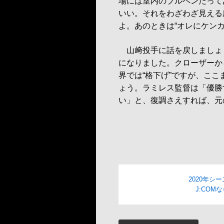
場には室内のブルペンだって
いい。それをわざわざ見える
よ。あのときは“オレにケン
山﨑投手に話を戻しましょう
になりました。クローザーか
界では“格下げ”ですが、こ
ょう。ラミレス監督は「優勝
い」と、復調さえすれば、元
2020年シ
J:CO