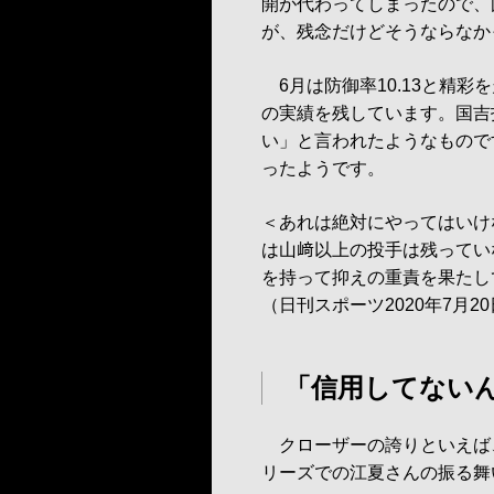
開が代わってしまったので、
が、残念だけどそうならなか
6月は防御率10.13と精彩
の実績を残しています。国吉
い」と言われたようなもので
ったようです。
＜あれは絶対にやってはいけ
は山﨑以上の投手は残ってい
を持って抑えの重責を果たし
（日刊スポーツ2020年7月2
「信用してないん
クローザーの誇りといえば、
リーズでの江夏さんの振る舞