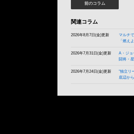
前のコラム
関連コラム
2026年8月7日(金)更新
マルチ
「燃え
2026年7月31日(金)更新
A・ジョ
闘将・
2026年7月24日(金)更新
“独立リ
底辺から