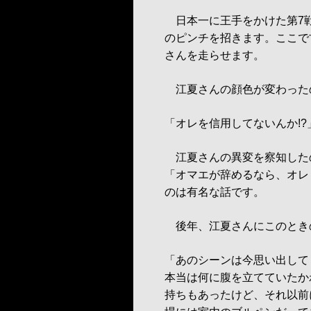
日本一に王手をかけた第7戦
のピンチを招きます。ここで
さんを走らせます。
江夏さんの顔色が変わった
「オレを信用してないんか!?
江夏さんの異変を察知した
「オマエが辞めるなら、オレ
のは有名な話です。
後年、江夏さんにこのとき
「あのシーンは今思い出して
本当は何に腹を立てていたかわ
持ちもあったけど、それ以前