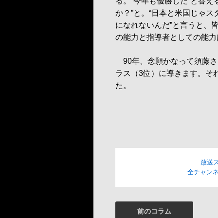
る。“今年も優勝した”と答え
か？”と。“日本と米国じゃ
になれないんだ”と言うと、
の能力と指導者としての能力
90年、念願かなって須藤さ
ラス（3位）に導きます。そ
た。
放送
全チャンネ
前のコラム