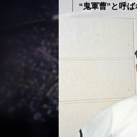
“鬼軍曹”と呼