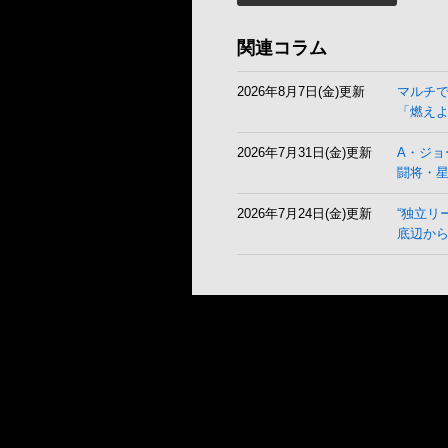
関連コラム
2026年8月7日(金)更新
マルチ
「燃え
2026年7月31日(金)更新
A・ジョ
闘将・
2026年7月24日(金)更新
“独立リ
底辺から