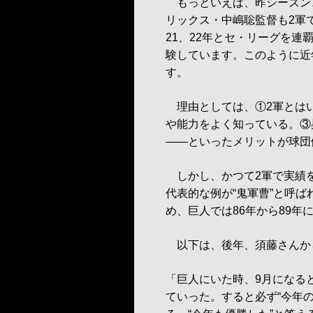
もっといえば、昨シーズン
リックス・中嶋聡監督も2軍
21、22年とセ・リーグを連
験しています。このように近
す。
理由としては、①2軍とは
や能力をよく知っている。③
――といったメリットが球団
しかし、かつて2軍で実績を
代表的な例が“鬼軍曹”と呼
め、巨人では86年から89年
以下は、後年、須藤さんか
「巨人にいた時、9月になる
ていった。すると必ず“今年