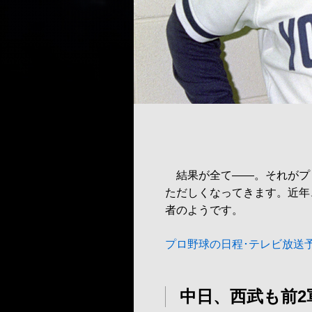
結果が全て――。それがプ
ただしくなってきます。近年
者のようです。
プロ野球の日程･テレビ放送
中日、西武も前2