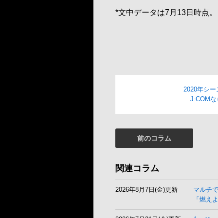
*文中データは7月13日時点。
2020年シ
J:CO
前のコラム
関連コラム
2026年8月7日(金)更新
マルチ
「燃え