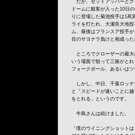
だが、セットアッパーとク
ドームに観客が入った10日の
りに登場した菊池投手は1死
ライを打たれ、大瀬良大地投
ム、最後はフランスア投手が
目のサヨナラ負けと相成った
ところでクローザーの最大
いう場面で狙って三振がとれ
フォークボール、あるいはツ
しかし、中日、千葉ロッテ
と「スピードが速いことに越
をとれる」というのです。
牛島さんは続けました。
「僕のウイニングショットは