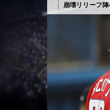
崩壊リリーフ陣