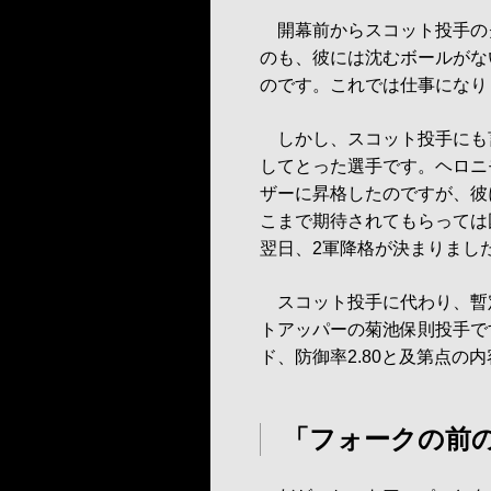
開幕前からスコット投手の
のも、彼には沈むボールがな
のです。これでは仕事になり
しかし、スコット投手にも
してとった選手です。ヘロニ
ザーに昇格したのですが、彼
こまで期待されてもらっては
翌日、2軍降格が決まりまし
スコット投手に代わり、暫
トアッパーの菊池保則投手で
ド、防御率2.80と及第点の
「フォークの前