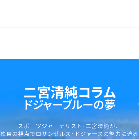
二宮清純コラム
ドジャーブルーの夢
スポーツジャーナリスト･二宮清純が、
独自の視点でロサンゼルス･ドジャースの魅力に迫る