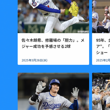
佐々木朗希、修羅場の「胆力」。メ
95年
ジャー成功を予感させる2球
ア”。
ショー
2025年3月26日(水)
2025年2月