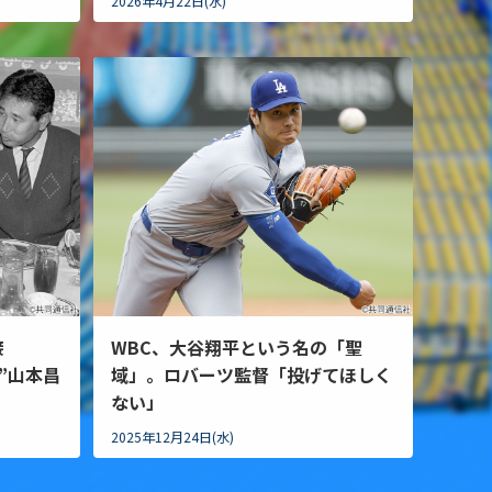
2026年4月22日(水)
接
WBC、大谷翔平という名の「聖
”山本昌
域」。ロバーツ監督「投げてほしく
ない」
2025年12月24日(水)