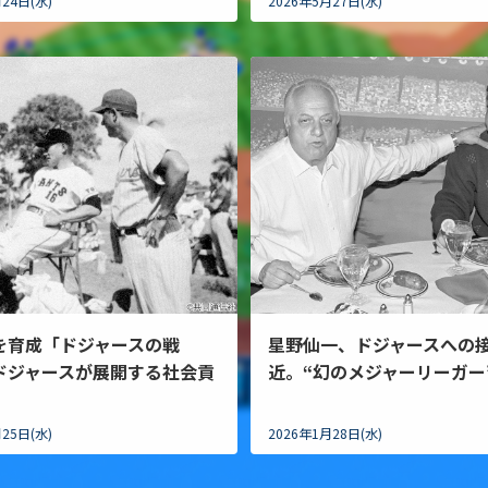
24日(水)
2026年5月27日(水)
を育成「ドジャースの戦
星野仙一、ドジャースへの
ドジャースが展開する社会貢
近。“幻のメジャーリーガー
25日(水)
2026年1月28日(水)