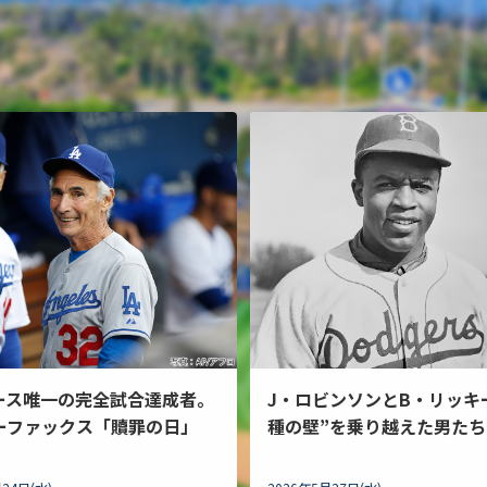
ース唯一の完全試合達成者。
J・ロビンソンとB・リッキ
ーファックス「贖罪の日」
種の壁”を乗り越えた男たち