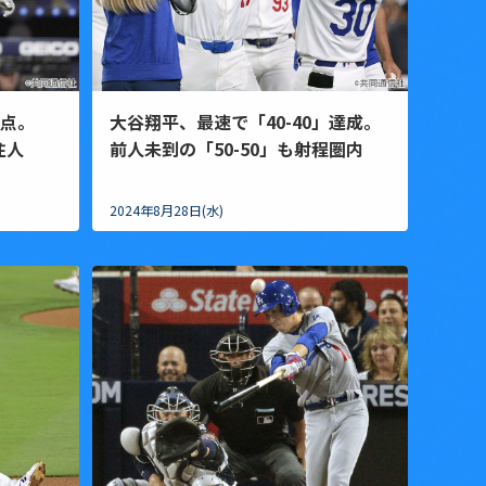
過点。
大谷翔平、最速で「40-40」達成。
住人
前人未到の「50-50」も射程圏内
2024年8月28日(水)