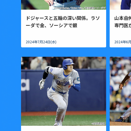
ドジャースと五輪の深い関係。ラソ
山本由
ーダで金、ソーシアで銀
専門医
2024年7月24日(水)
2024年6月