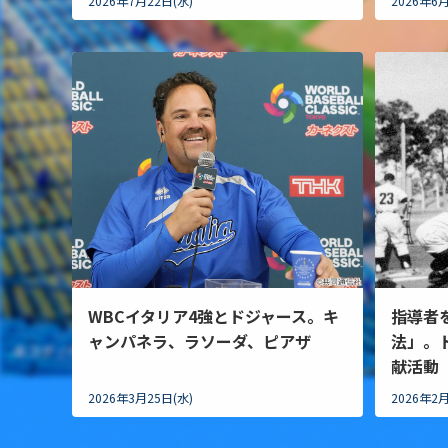
2026年7月22日(水)
2026年6月
WBCイタリア4強とドジャース。キ
指導者
ャンパネラ、ラソーダ、ピアザ
法」。
献活動
2026年3月25日(水)
2026年2月