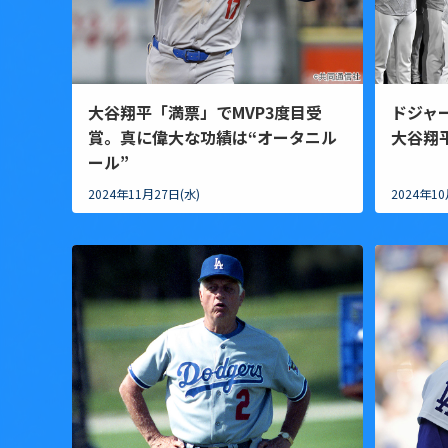
大谷翔平「満票」でMVP3度目受
ドジャ
賞。真に偉大な功績は“オータニル
大谷翔平
ール”
2024年11月27日(水)
2024年10