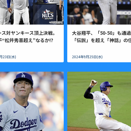
ース対ヤンキース頂上決戦。
大谷翔平、「50-50」も通
“松井秀喜超え”なるか!?
「伝説」を超え「神話」の
月23日(水)
2024年9月25日(水)