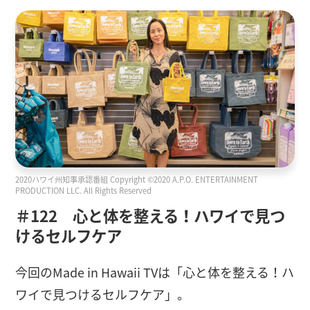
2020ハワイ州知事承認番組 Copyright ©2020 A.P.O. ENTERTAINMENT
PRODUCTION LLC. All Rights Reserved
＃122 心と体を整える！ハワイで見つ
けるセルフケア
今回のMade in Hawaii TVは「心と体を整える！ハ
ワイで見つけるセルフケア」。