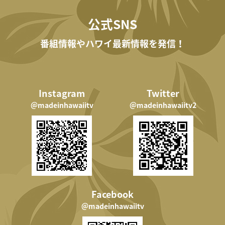
公式SNS
番組情報やハワイ最新情報を発信！
Instagram
Twitter
＠madeinhawaiitv
＠madeinhawaiitv2
Facebook
＠madeinhawaiitv