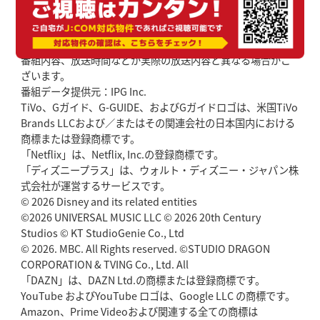
番組内容、放送時間などが実際の放送内容と異なる場合がご
ざいます。
番組データ提供元：IPG Inc.
TiVo、Gガイド、G-GUIDE、およびGガイドロゴは、米国TiVo
Brands LLCおよび／またはその関連会社の日本国内における
商標または登録商標です。
「Netflix」は、Netflix, Inc.の登録商標です。
「ディズニープラス」は、ウォルト・ディズニー・ジャパン株
式会社が運営するサービスです。
© 2026 Disney and its related entities
©2026 UNIVERSAL MUSIC LLC © 2026 20th Century
Studios © KT StudioGenie Co., Ltd
© 2026. MBC. All Rights reserved. ©STUDIO DRAGON
CORPORATION & TVING Co., Ltd. All
「DAZN」は、DAZN Ltd.の商標または登録商標です。
YouTube およびYouTube ロゴは、Google LLC の商標です。
Amazon、Prime Videoおよび関連する全ての商標は