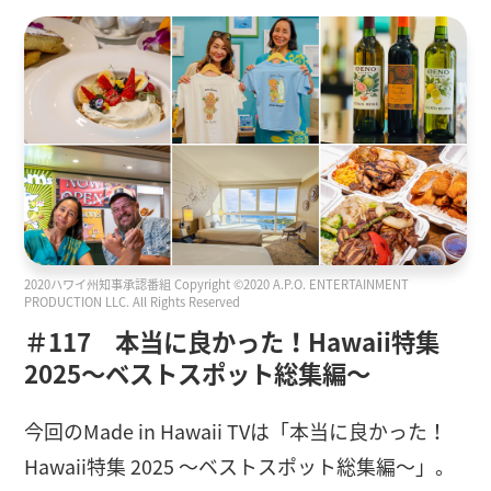
2020ハワイ州知事承認番組 Copyright ©2020 A.P.O. ENTERTAINMENT
PRODUCTION LLC. All Rights Reserved
＃117 本当に良かった！Hawaii特集
2025〜ベストスポット総集編〜
今回のMade in Hawaii TVは「本当に良かった！
Hawaii特集 2025 〜ベストスポット総集編〜」。