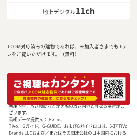
11ch
地上デジタル
J:COM対応済みの建物であれば、未加入者さまでもJ:テ
レをご覧いただけます。（無料）
番組内容、放送時間などが実際の放送内容と異なる場合がご
ざいます。
番組データ提供元：IPG Inc.
TiVo、Gガイド、G-GUIDE、およびGガイドロゴは、米国TiVo
Brands LLCおよび／またはその関連会社の日本国内における