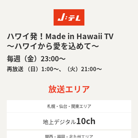
ハワイ発！Made in Hawaii TV
～ハワイから愛を込めて～
毎週（金）23:00〜
再放送 （日）1:00〜、（火）21:00〜
放送エリア
札幌・仙台・関東エリア
10ch
地上デジタル
関西・福岡・北九州エリア