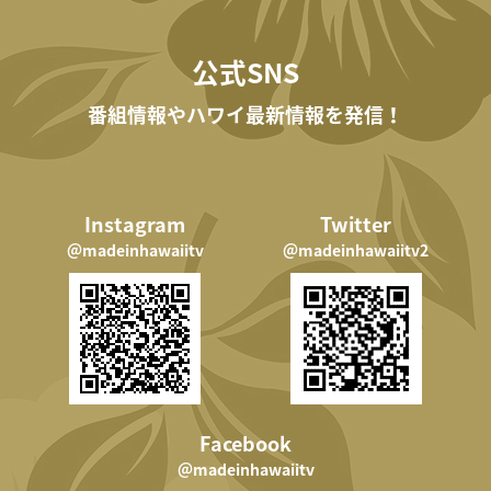
公式SNS
番組情報やハワイ最新情報を発信！
Instagram
Twitter
＠madeinhawaiitv
＠madeinhawaiitv2
Facebook
＠madeinhawaiitv