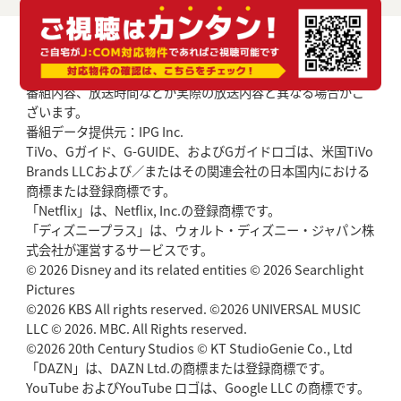
番組内容、放送時間などが実際の放送内容と異なる場合がご
ざいます。
番組データ提供元：IPG Inc.
TiVo、Gガイド、G-GUIDE、およびGガイドロゴは、米国TiVo
Brands LLCおよび／またはその関連会社の日本国内における
商標または登録商標です。
「Netflix」は、Netflix, Inc.の登録商標です。
「ディズニープラス」は、ウォルト・ディズニー・ジャパン株
式会社が運営するサービスです。
© 2026 Disney and its related entities © 2026 Searchlight
Pictures
©2026 KBS All rights reserved. ©2026 UNIVERSAL MUSIC
LLC © 2026. MBC. All Rights reserved.
©2026 20th Century Studios © KT StudioGenie Co., Ltd
「DAZN」は、DAZN Ltd.の商標または登録商標です。
YouTube およびYouTube ロゴは、Google LLC の商標です。