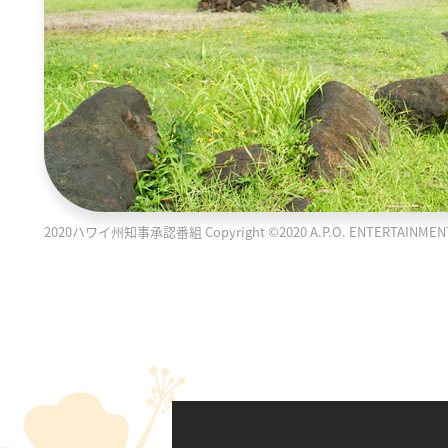
2020ハワイ州知事承認番組 Copyright ©2020 A.P.O. ENTERTAINMENT PR