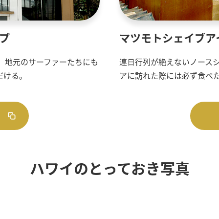
プ
マツモトシェイブア
。地元のサーファーたちにも
連日行列が絶えないノース
だける。
アに訪れた際には必ず食べ
ハワイのとっておき写真