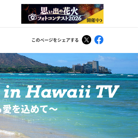
Tweet
Facebook
このページをシェアする
in Hawaii TV
ら愛を込めて〜