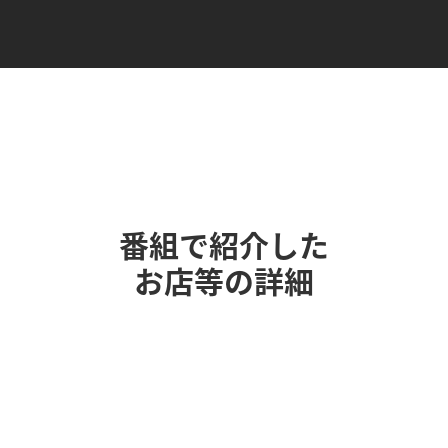
番組で紹介した
お店等の詳細