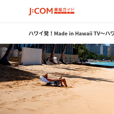
ハワイ発！Made in Hawaii TV
～ハ