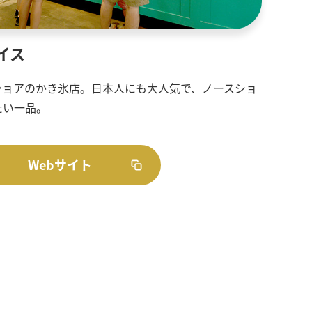
イス
ショアのかき氷店。日本人にも大人気で、ノースショ
たい一品。
Webサイト