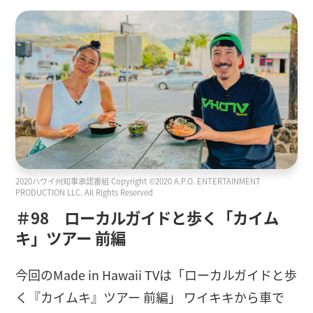
2020ハワイ州知事承認番組 Copyright ©2020 A.P.O. ENTERTAINMENT
PRODUCTION LLC. All Rights Reserved
＃98 ローカルガイドと歩く「カイム
キ」ツアー 前編
今回のMade in Hawaii TVは「ローカルガイドと歩
く『カイムキ』ツアー 前編」 ワイキキから車で