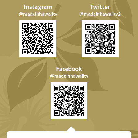
Instagram
Twitter
＠madeinhawaiitv
＠madeinhawaiitv2
Facebook
＠madeinhawaiitv