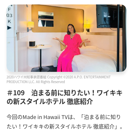
2020ハワイ州知事承認番組 Copyright ©2020 A.P.O. ENTERTAINMENT
PRODUCTION LLC. All Rights Reserved
＃109 泊まる前に知りたい！ワイキキ
の新スタイルホテル 徹底紹介
今回のMade in Hawaii TVは、「泊まる前に知り
たい！ワイキキの新スタイルホテル 徹底紹介」。