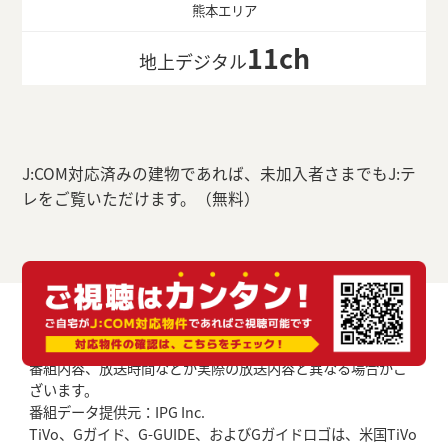
熊本エリア
11ch
地上デジタル
J:COM対応済みの建物であれば、未加入者さまでもJ:テ
レをご覧いただけます。（無料）
番組内容、放送時間などが実際の放送内容と異なる場合がご
ざいます。
番組データ提供元：IPG Inc.
TiVo、Gガイド、G-GUIDE、およびGガイドロゴは、米国TiVo