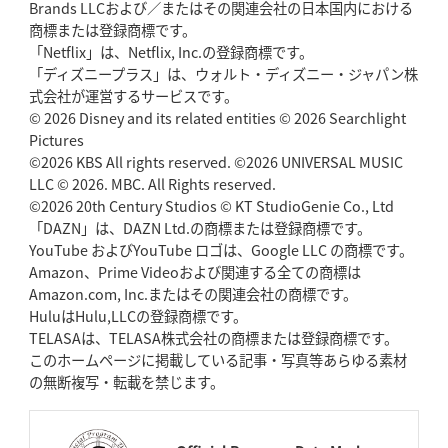
Brands LLCおよび／またはその関連会社の日本国内における
商標または登録商標です。
「Netflix」は、Netflix, Inc.の登録商標です。
「ディズニープラス」は、ウォルト・ディズニー・ジャパン株
式会社が運営するサービスです。
© 2026 Disney and its related entities © 2026 Searchlight
Pictures
©2026 KBS All rights reserved. ©2026 UNIVERSAL MUSIC
LLC © 2026. MBC. All Rights reserved.
©2026 20th Century Studios © KT StudioGenie Co., Ltd
「DAZN」は、DAZN Ltd.の商標または登録商標です。
YouTube およびYouTube ロゴは、Google LLC の商標です。
Amazon、Prime Videoおよび関連する全ての商標は
Amazon.com, Inc.またはその関連会社の商標です。
HuluはHulu,LLCの登録商標です。
TELASAは、TELASA株式会社の商標または登録商標です。
このホームページに掲載している記事・写真等あらゆる素材
の無断複写・転載を禁じます。