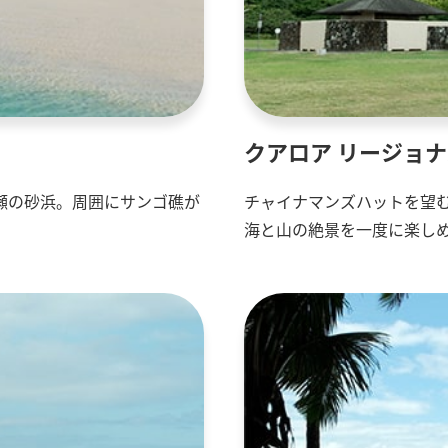
クアロア リージョ
瀬の砂浜。周囲にサンゴ礁が
チャイナマンズハットを望
海と山の絶景を一度に楽し