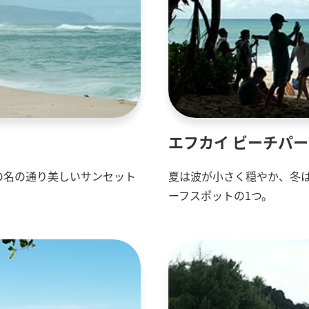
エフカイ ビーチパ
その名の通り美しいサンセット
夏は波が小さく穏やか、冬
ーフスポットの1つ。