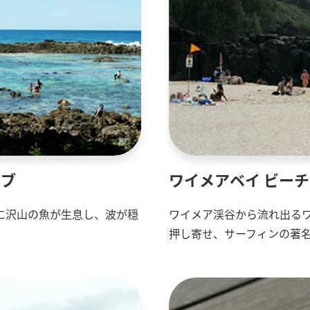
ーブ
ワイメアベイ ビー
に沢山の魚が生息し、波が穏
ワイメア渓谷から流れ出る
押し寄せ、サーフィンの著