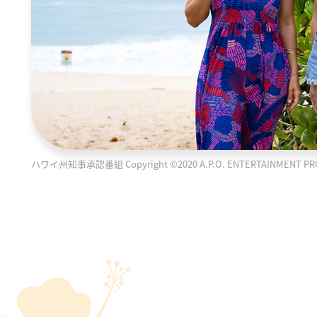
ハワイ州知事承認番組 Copyright ©2020 A.P.O. ENTERTAINMENT PRODUC