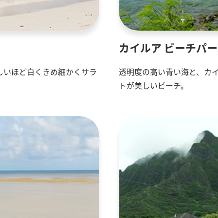
カイルア ビーチパ
しいほど白くきめ細かくサラ
透明度の高い青い海と、カ
。
トが美しいビーチ。