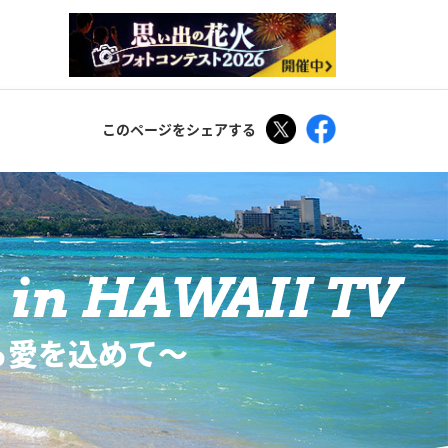
Tweet
Facebook
このページをシェアする
in HAWAII TV
ら愛を込めて〜