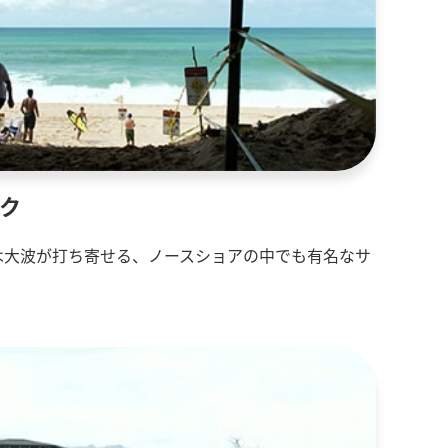
ーク
は大波が打ち寄せる、ノースショアの中でも有名なサ