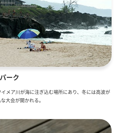
チパーク
ワイメア川が海に注ぎ込む場所にあり、冬には高波が
名な大会が開かれる。