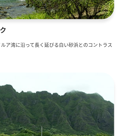
ーク
イルア湾に沿って長く延びる白い砂浜とのコントラス