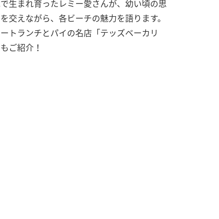
地で生まれ育ったレミー愛さんが、幼い頃の思
出を交えながら、各ビーチの魅力を語ります。
レートランチとパイの名店「テッズベーカリ
」もご紹介！