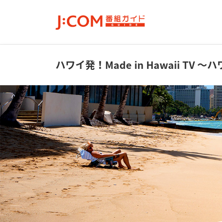
ハワイ発！Made in Hawaii TV
～ハ